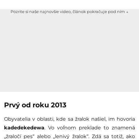
Pozrite si naše najnovšie video, článok pokračuje pod ním ↓
Prvý od roku 2013
Obyvatelia v oblasti, kde sa žralok našiel, im hovoria
kadedekedewa
. Vo voľnom preklade to znamená
„žraločí pes“ alebo „lenivý žralok“. Zdá sa totiž, ako