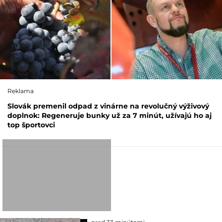
Reklama
Slovák premenil odpad z vinárne na revolučný výživový
doplnok: Regeneruje bunky už za 7 minút, užívajú ho aj
top športovci