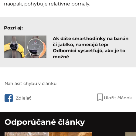
naopak, pohybuje relatívne pomaly.
Pozri aj:
Ak dáte smarthodinky na banán
či jablko, namerajú tep:
Odborníci vysvetľujú, ako je to
možné
Nahlásiť chybu v článku
Uložiť článok
Zdieľať
Odporúčané články