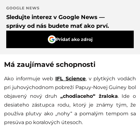
GOOGLE NEWS
Sledujte interez v Google News —
správy od nás budete mať ako prví.
Pridať ako zdroj
Má zaujímavé schopnosti
Ako informuje web
IFL Science
, v plytkých vodách
pri juhovýchodnom pobreží Papuy-Novej Guiney bol
objavený nový druh
„chodiaceho“ žraloka
. Ide o
desiateho zástupca rodu, ktorý je známy tým, že
používa plutvy ako „nohy“ a pomalým tempom sa
presúva po koralových útesoch.