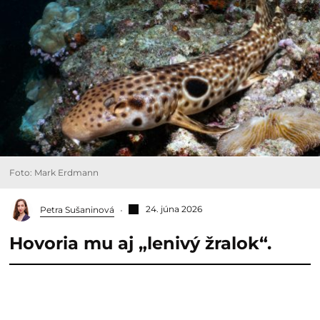
Foto: Mark Erdmann
24. júna 2026
Petra Sušaninová
Hovoria mu aj „lenivý žralok“.