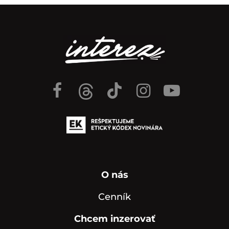
O nás
Cenník
Chcem inzerovať