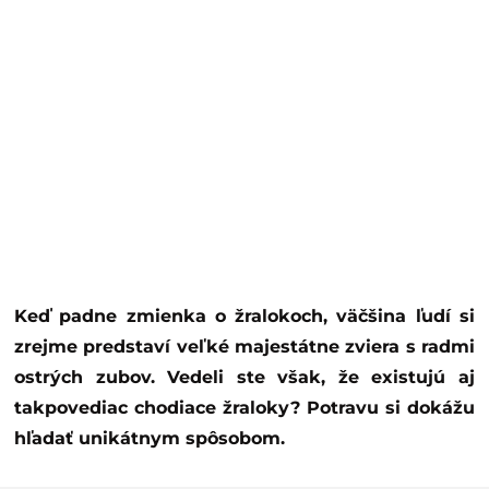
Keď padne zmienka o žralokoch, väčšina ľudí si
zrejme predstaví veľké majestátne zviera s radmi
ostrých zubov. Vedeli ste však, že existujú aj
takpovediac chodiace žraloky? Potravu si dokážu
hľadať unikátnym spôsobom.