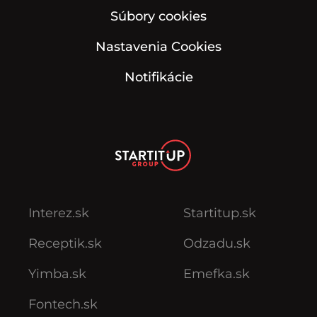
Súbory cookies
Nastavenia Cookies
Notifikácie
Interez.sk
Startitup.sk
Receptik.sk
Odzadu.sk
Yimba.sk
Emefka.sk
Fontech.sk