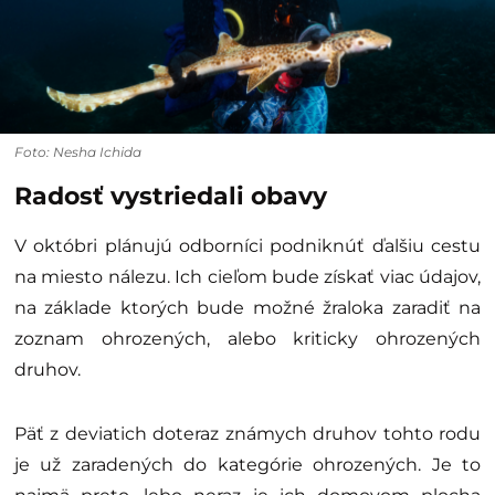
Foto: Nesha Ichida
Radosť vystriedali obavy
V októbri plánujú odborníci podniknúť ďalšiu cestu
na miesto nálezu. Ich cieľom bude získať viac údajov,
na základe ktorých bude možné žraloka zaradiť na
zoznam ohrozených, alebo kriticky ohrozených
druhov.
Päť z deviatich doteraz známych druhov tohto rodu
je už zaradených do kategórie ohrozených. Je to