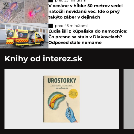
pred 33 minútami
V oceáne v hĺbke 50 metrov vedci
natočili nevídanú vec: Ide o prvý
takýto záber v dejinách
pred 45 minútami
Ľudia išli z kúpaliska do nemocnice:
Čo presne sa stalo v Diakovciach?
Odpoveď stále nemáme
Knihy od interez.sk