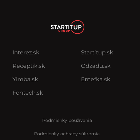
Interez.sk
Startitup.sk
Receptik.sk
Odzadu.sk
Yimba.sk
Emefka.sk
Fontech.sk
Podmienky používania
Podmienky ochrany súkromia