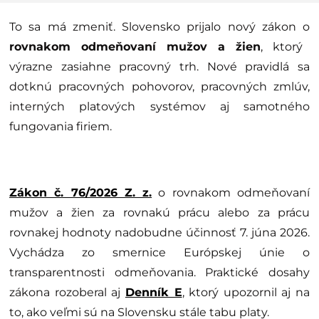
To sa má zmeniť. Slovensko prijalo nový zákon o
rovnakom odmeňovaní mužov a žien
, ktorý
výrazne zasiahne pracovný trh. Nové pravidlá sa
dotknú pracovných pohovorov, pracovných zmlúv,
interných platových systémov aj samotného
fungovania firiem.
Zákon č. 76/2026 Z. z.
o rovnakom odmeňovaní
mužov a žien za rovnakú prácu alebo za prácu
rovnakej hodnoty nadobudne účinnosť 7. júna 2026.
Vychádza zo smernice Európskej únie o
transparentnosti odmeňovania. Praktické dosahy
zákona rozoberal aj
Denník E
, ktorý upozornil aj na
to, ako veľmi sú na Slovensku stále tabu platy.