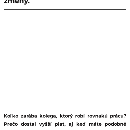
zmeny.
Koľko zarába kolega, ktorý robí rovnakú prácu?
Prečo dostal vyšší plat, aj keď máte podobné