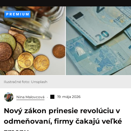
Ilustračné foto: Unsplash
19. mája 2026
Nina Malovcová
Nový zákon prinesie revolúciu v
odmeňovaní, firmy čakajú veľké