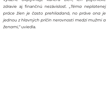
zdravie aj finančnú nezávislosť.
„Téma neplatenej
práce žien je často prehliadaná, no práve ona je
jednou z hlavných príčin nerovnosti medzi mužmi a
ženami,“
uviedla.