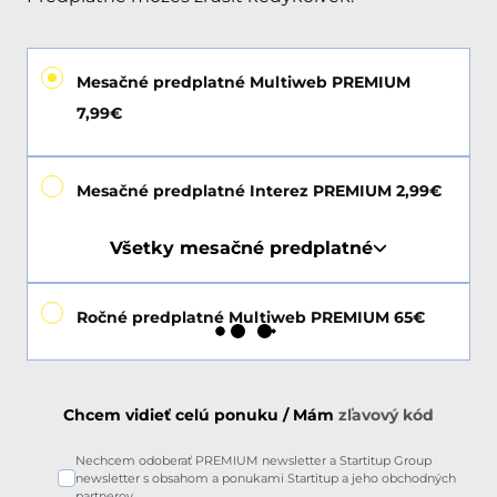
Mesačné predplatné Multiweb PREMIUM
7,99€
Mesačné predplatné Interez PREMIUM 2,99€
Všetky mesačné predplatné
Ročné predplatné Multiweb PREMIUM 65€
Chcem vidieť celú ponuku / Mám
zľavový kód
Nechcem odoberať PREMIUM newsletter a Startitup Group
newsletter s obsahom a ponukami Startitup a jeho obchodných
partnerov.