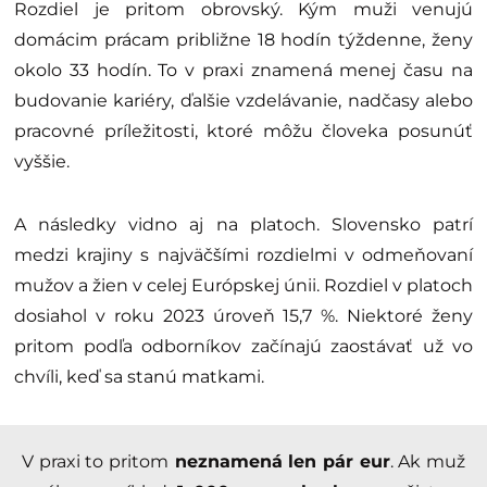
Rozdiel je pritom obrovský. Kým muži venujú
domácim prácam približne 18 hodín týždenne, ženy
okolo 33 hodín. To v praxi znamená menej času na
budovanie kariéry, ďalšie vzdelávanie, nadčasy alebo
pracovné príležitosti, ktoré môžu človeka posunúť
vyššie.
A následky vidno aj na platoch. Slovensko patrí
medzi krajiny s najväčšími rozdielmi v odmeňovaní
mužov a žien v celej Európskej únii. Rozdiel v platoch
dosiahol v roku 2023 úroveň 15,7 %. Niektoré ženy
pritom podľa odborníkov začínajú zaostávať už vo
chvíli, keď sa stanú matkami.
V praxi to pritom
neznamená len pár eur
. Ak muž