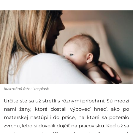
Ilustračná foto: Unsplash
Určite ste sa už stretli s rôznymi príbehmi. Sú medzi
nami ženy, ktoré dostali výpoveď hneď, ako po
materskej nastúpili do práce, na ktoré sa pozeralo
zvrchu, lebo si dovolili dojčiť na pracovisku. Keď už sa