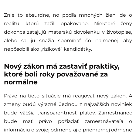
Znie to absurdne, no podľa mnohých žien ide o
realitu, ktorú zažili opakovane. Niektoré ženy
dokonca zatajujú materskú dovolenku v životopise,
alebo sa ju snažia spomínať čo najmenej, aby
nepôsobili ako „rizikové“ kandidátky.
Nový zákon má zastaviť praktiky,
ktoré boli roky považované za
normálne
Práve na tieto situácie má reagovať nový zákon. A
zmeny budú výrazné. Jednou z najväčších noviniek
bude väčšia transparentnosť platov. Zamestnanec
bude mať právo požiadať zamestnávateľa o
informáciu o svojej odmene aj o priemernej odmene