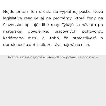
Nejde pritom len o čísla na výplatnej páske. Nová
legislatíva reaguje aj na problémy, ktoré ženy na
Slovensku opisujú dlhé roky. Týkajú sa návratu po
materskej dovolenke, pracovných pohovorov,
kariérneho rastu či toho, že starostlivosť o
domácnosť a deti stále zostáva najmä na nich.
Pozrite si naše najnovšie video, článok pokračuje pod ním ↓