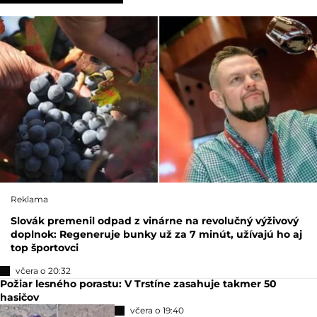
Reklama
Slovák premenil odpad z vinárne na revolučný výživový
doplnok: Regeneruje bunky už za 7 minút, užívajú ho aj
top športovci
včera o 20:32
Požiar lesného porastu: V Trstíne zasahuje takmer 50
hasičov
včera o 19:40