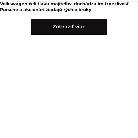
Volkswagen čelí tlaku majiteľov, dochádza im trpezlivosť.
Porsche a akcionári žiadajú rýchle kroky
Zobraziť viac