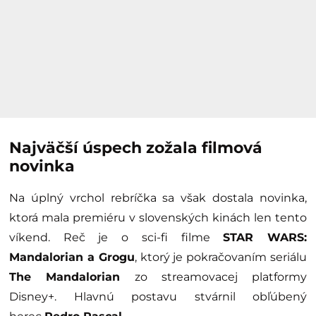
Najväčší úspech zožala filmová
novinka
Na úplný vrchol rebríčka sa však dostala novinka,
ktorá mala premiéru v slovenských kinách len tento
víkend. Reč je o sci-fi filme
STAR WARS:
Mandalorian a Grogu
, ktorý je pokračovaním seriálu
The Mandalorian
zo streamovacej platformy
Disney+. Hlavnú postavu stvárnil obľúbený