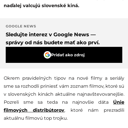
naďalej valcujú slovenské kiná.
GOOGLE NEWS
Sledujte interez v Google News —
správy od nás budete mať ako prví.
Pridať ako zdroj
Okrem pravidelných tipov na nové filmy a seriály
sme sa rozhodli priniesť vám zoznam filmov, ktoré sú
v slovenských kinách aktuálne najnavštevovanejšie.
Pozreli sme sa teda na najnovšie dáta
Únie
filmových distribútorov
, ktoré nám prezradili
aktuálnu filmovú top trojku.