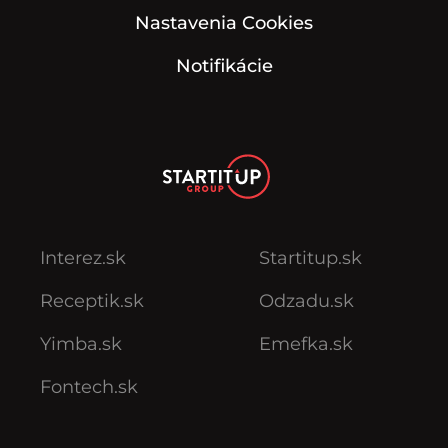
Nastavenia Cookies
Notifikácie
Interez.sk
Startitup.sk
Receptik.sk
Odzadu.sk
Yimba.sk
Emefka.sk
Fontech.sk