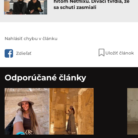
hitom Netflixu. Diváci tvrdia, že
sa schuti zasmiali
Nahlásiť chybu v článku
Uložiť článok
Zdieľať
Odporúčané články