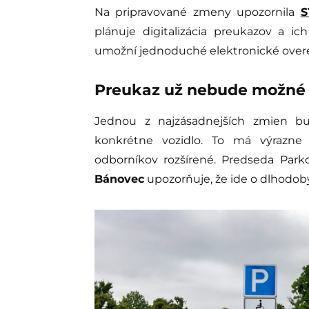
Na pripravované zmeny upozornila
S
plánuje digitalizácia preukazov a i
umožní jednoduché elektronické overeni
Preukaz už nebude možné l
Jednou z najzásadnejších zmien bu
konkrétne vozidlo. To má výrazne 
odborníkov rozšírené. Predseda Park
Bánovec
upozorňuje, že ide o dlhodob