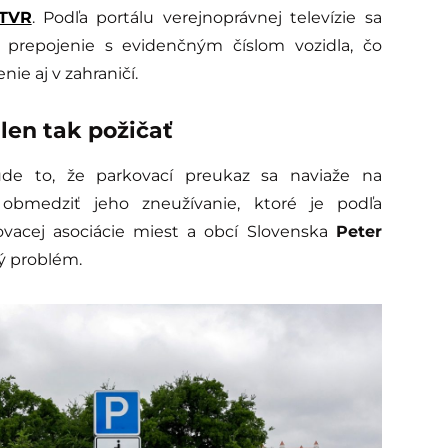
TVR
. Podľa portálu verejnoprávnej televízie sa
ch prepojenie s evidenčným číslom vozidla, čo
e aj v zahraničí.
en tak požičať
de to, že parkovací preukaz sa naviaže na
obmedziť jeho zneužívanie, ktoré je podľa
ovacej asociácie miest a obcí Slovenska
Peter
ý problém.