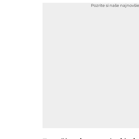
Pozrite si naše najnovši