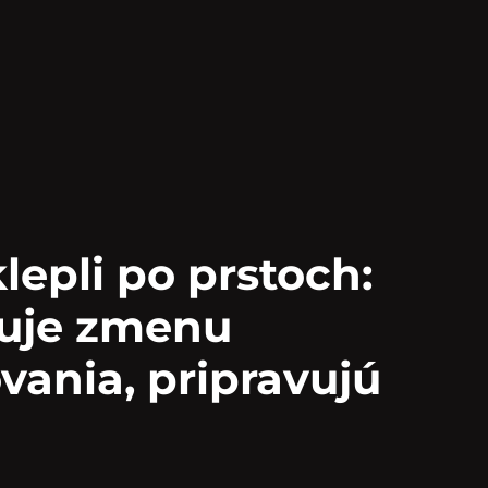
epli po prstoch:
zuje zmenu
vania, pripravujú