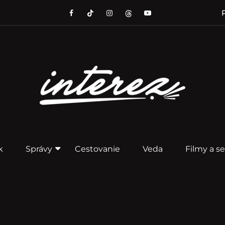
P
k
Správy
Cestovanie
Veda
Filmy a se