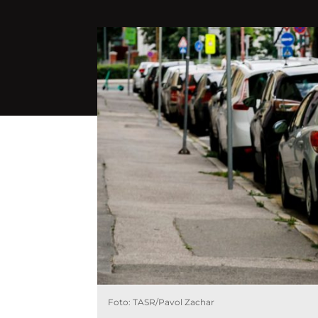
Foto: TASR/Pavol Zachar