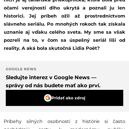
očami verejnosti dlho ukrytá a poznali ju len
historici. Jej príbeh ožil až prostredníctvom
slávneho seriálu. Po mnohých rokoch tak získala
uznanie aj vďaku celého sveta. My sme sa však
pozreli na to, v čom sa úspešný seriál líši od
reality. A aká bola skutočná Lidia Poët?
GOOGLE NEWS
Sledujte interez v Google News —
správy od nás budete mať ako prví.
Pridať ako zdroj
Príbehy silných osobností z histórie si často