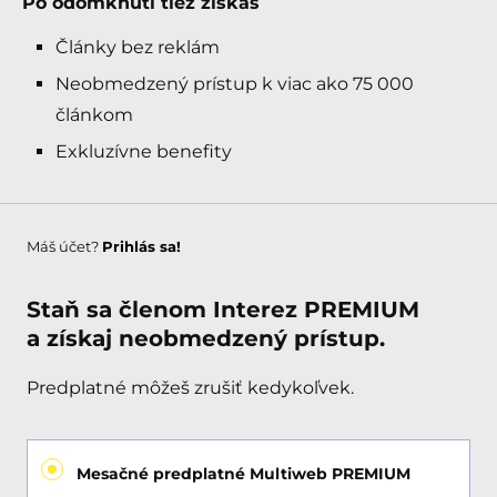
Po odomknutí tiež získaš
Články bez reklám
Neobmedzený prístup k viac ako 75 000
článkom
Exkluzívne benefity
Máš účet?
Prihlás sa!
Staň sa členom Interez PREMIUM
a získaj neobmedzený prístup.
Predplatné môžeš zrušiť kedykoľvek.
Mesačné predplatné Multiweb PREMIUM