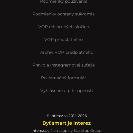
Podmienky používania
Podmienky ochrany súkromia
VOP reklamných služieb
VOP predplatného
Archív VOP predplatného
Pravidlá Instagramovej súťaže
Reklamačný formulár
Vyhlásenie o prístupnosti
© Interez.sk 2014-2026
Byť smart je interez
Interez.sk,
člen skupiny Startitup Group