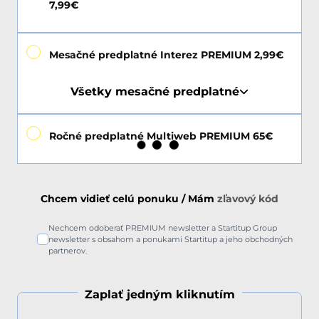
7,99€
Mesačné predplatné Interez PREMIUM 2,99€
Všetky mesačné predplatné
Ročné predplatné Multiweb PREMIUM 65€
Chcem vidieť celú ponuku / Mám
zľavový kód
Nechcem odoberať PREMIUM newsletter a Startitup Group
newsletter s obsahom a ponukami Startitup a jeho obchodných
partnerov.
Zaplať jedným kliknutím