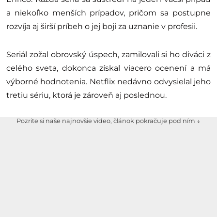
a niekoľko menších prípadov, pričom sa postupne
rozvíja aj širší príbeh o jej boji za uznanie v profesii.
Seriál zožal obrovský úspech, zamilovali si ho diváci z
celého sveta, dokonca získal viacero ocenení a má
výborné hodnotenia. Netflix nedávno odvysielal jeho
tretiu sériu, ktorá je zároveň aj poslednou.
Pozrite si naše najnovšie video, článok pokračuje pod ním ↓