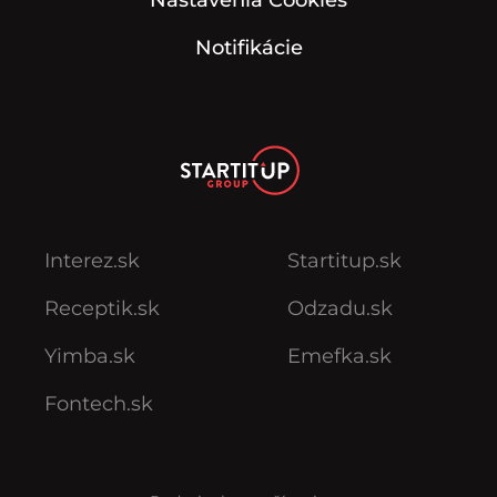
Nastavenia Cookies
Notifikácie
Interez.sk
Startitup.sk
Receptik.sk
Odzadu.sk
Yimba.sk
Emefka.sk
Fontech.sk