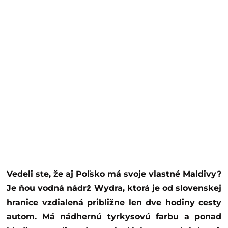
Vedeli ste, že aj Poľsko má svoje vlastné Maldivy?
Je ňou vodná nádrž Wydra, ktorá je od slovenskej
hranice vzdialená približne len dve hodiny cesty
autom. Má nádhernú tyrkysovú farbu a ponad