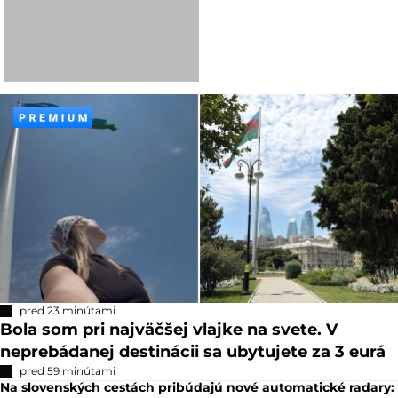
pred 23 minútami
Bola som pri najväčšej vlajke na svete. V
neprebádanej destinácii sa ubytujete za 3 eurá
pred 59 minútami
Na slovenských cestách pribúdajú nové automatické radary: