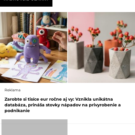
Reklama
Zarobte si tisíce eur ročne aj vy: Vznikla unikátna
databáza, prináša stovky nápadov na privyrobenie a
podnikanie