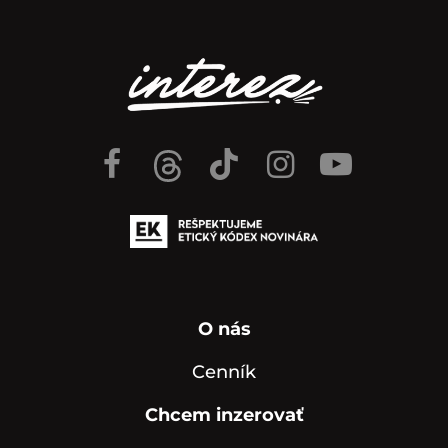
O nás
Cenník
Chcem inzerovať