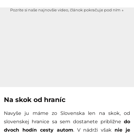
Pozrite si naše najnovšie video, článok pokračuje pod ním ↓
Na skok od hraníc
Navyše ju máme zo Slovenska len na skok, od
slovenskej hranice sa sem dostanete približne
do
dvoch hodín cesty autom
. V nádrži však
nie je