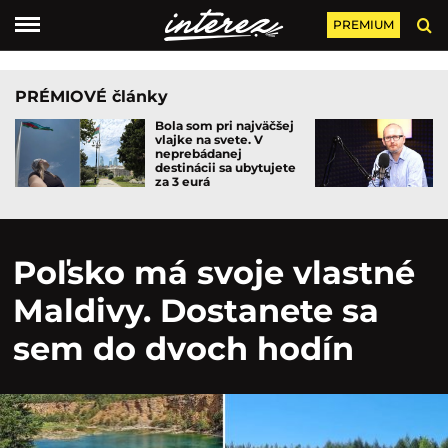
PREMIUM
PRÉMIOVÉ články
Bola som pri najväčšej
vlajke na svete. V
neprebádanej
destinácii sa ubytujete
za 3 eurá
Poľsko má svoje vlastné
Maldivy. Dostanete sa
sem do dvoch hodín