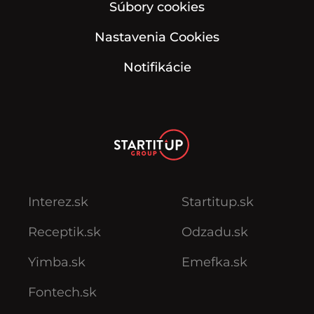
Súbory cookies
Nastavenia Cookies
Notifikácie
Interez.sk
Startitup.sk
Receptik.sk
Odzadu.sk
Yimba.sk
Emefka.sk
Fontech.sk