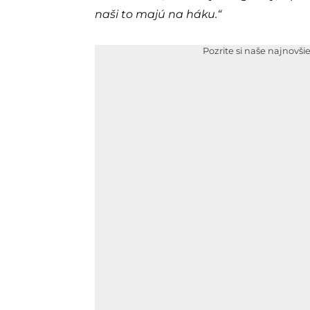
naši to majú na háku.“
Pozrite si naše najnovši