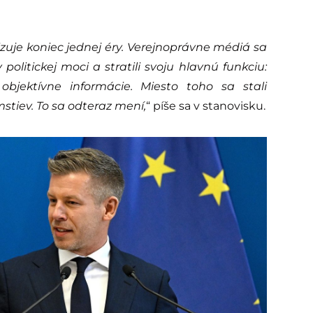
zuje koniec jednej éry. Verejnoprávne médiá sa
politickej moci a stratili svoju hlavnú funkciu:
objektívne informácie. Miesto toho sa stali
mstiev. To sa odteraz mení,
“ píše sa v stanovisku.