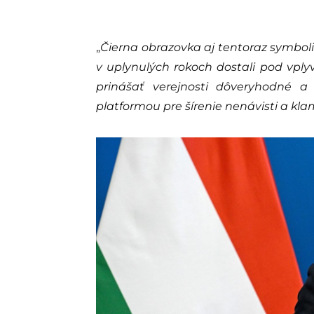
„
Čierna obrazovka aj tentoraz symboli
v uplynulých rokoch dostali pod vplyv 
prinášať verejnosti dôveryhodné a 
platformou pre šírenie nenávisti a kla