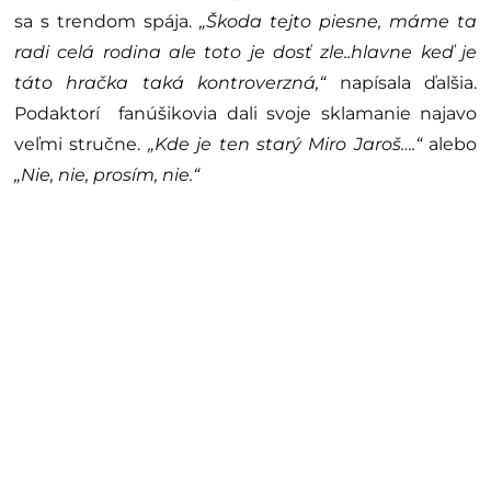
sa s trendom spája.
„Škoda tejto piesne, máme ta
radi celá rodina ale toto je dosť zle..hlavne keď je
táto hračka taká kontroverzná,“
napísala ďalšia.
Podaktorí fanúšikovia dali svoje sklamanie najavo
veľmi stručne.
„Kde je ten starý Miro Jaroš….“
alebo
„Nie, nie, prosím, nie.“