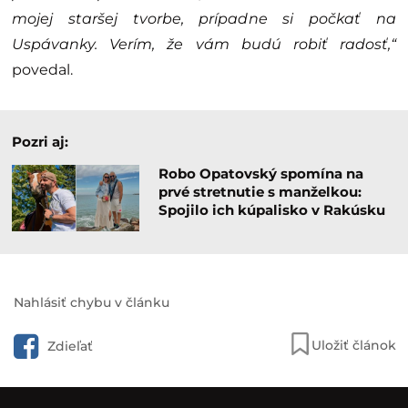
mojej staršej tvorbe, prípadne si počkať na
Uspávanky. Verím, že vám budú robiť radosť,“
povedal.
Pozri aj:
Robo Opatovský spomína na
prvé stretnutie s manželkou:
Spojilo ich kúpalisko v Rakúsku
Nahlásiť chybu v článku
Uložiť článok
Zdieľať