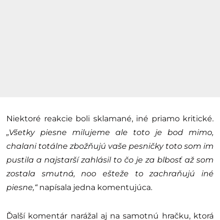
Niektoré reakcie boli sklamané, iné priamo kritické.
„Všetky piesne milujeme ale toto je bod mimo,
chalani totálne zbožňujú vaše pesničky toto som im
pustila a najstarší zahlásil to čo je za blbosť až som
zostala smutná, noo ešteže to zachraňujú iné
piesne,“
napísala jedna komentujúca.
Ďalší komentár narážal aj na samotnú hračku, ktorá