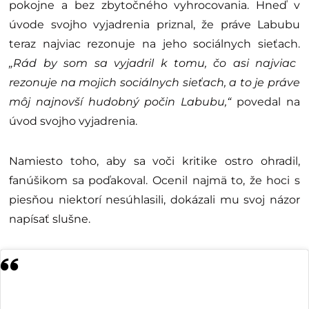
pokojne a bez zbytočného vyhrocovania. Hneď v
úvode svojho vyjadrenia priznal, že práve Labubu
teraz najviac rezonuje na jeho sociálnych sieťach.
„Rád by som sa vyjadril k tomu, čo asi najviac
rezonuje na mojich sociálnych sieťach, a to je práve
môj najnovší hudobný počin Labubu,“
povedal na
úvod svojho vyjadrenia.
Namiesto toho, aby sa voči kritike ostro ohradil,
fanúšikom sa poďakoval. Ocenil najmä to, že hoci s
piesňou niektorí nesúhlasili, dokázali mu svoj názor
napísať slušne.