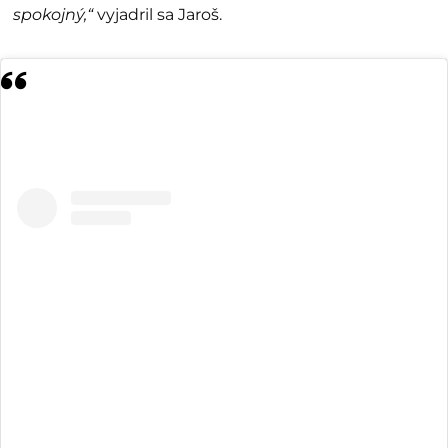
spokojný,“
vyjadril sa Jaroš.