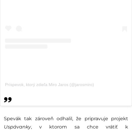
Príspevok, ktorý zdieľa Miro Jaros (@jarosmiro)
Spevák tak zároveň odhalil, že pripravuje projekt
Uspávanky
, v ktorom sa chce vrátiť k