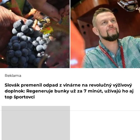
Reklama
Slovák premenil odpad z vinárne na revolučný výživový
doplnok: Regeneruje bunky už za 7 minút, užívajú ho aj
top športovci