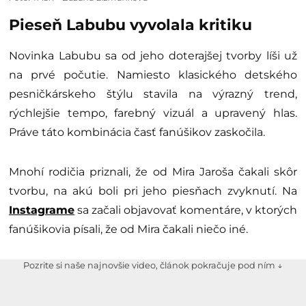
Pieseň Labubu vyvolala kritiku
Novinka Labubu sa od jeho doterajšej tvorby líši už
na prvé počutie. Namiesto klasického detského
pesničkárskeho štýlu stavila na výrazný trend,
rýchlejšie tempo, farebný vizuál a upravený hlas.
Práve táto kombinácia časť fanúšikov zaskočila.
Mnohí rodičia priznali, že od Mira Jaroša čakali skôr
tvorbu, na akú boli pri jeho piesňach zvyknutí. Na
Instagrame
sa začali objavovať komentáre, v ktorých
fanúšikovia písali, že od Mira čakali niečo iné.
Pozrite si naše najnovšie video, článok pokračuje pod ním ↓