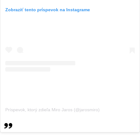
Zobraziť tento príspevok na Instagrame
Príspevok, ktorý zdieľa Miro Jaros (@jarosmiro)