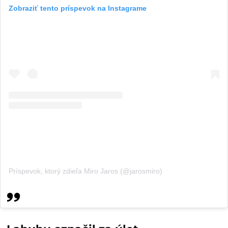
Zobraziť tento príspevok na Instagrame
Príspevok, ktorý zdieľa Miro Jaros (@jarosmiro)