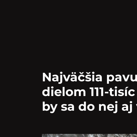
Najväčšia pavu
dielom 111-tisí
by sa do nej aj