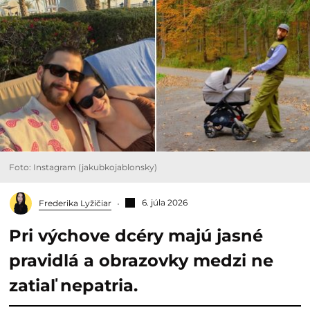
Foto: Instagram (jakubkojablonsky)
6. júla 2026
Frederika Lyžičiar
Pri výchove dcéry majú jasné
pravidlá a obrazovky medzi ne
zatiaľ nepatria.