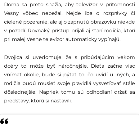
Doma sa preto snažia, aby televízor v prítomnosti
Vesny vôbec nebežal. Nejde iba o rozprávky či
cielené pozeranie, ale aj o zapnutú obrazovku niekde
v pozadí. Rovnaký prístup prijali aj starí rodičia, ktorí
pri malej Vesne televízor automaticky vypínajú.
Dvojica si uvedomuje, že s pribúdajúcim vekom
dcéry to môže byť náročnejšie. Dieťa začne viac
vnímať okolie, bude si pýtať to, čo uvidí u iných, a
rodičia budú musieť svoje pravidlá vysvetľovať stále
dôslednejšie. Napriek tomu sú odhodlaní držať sa
predstavy, ktorú si nastavili.