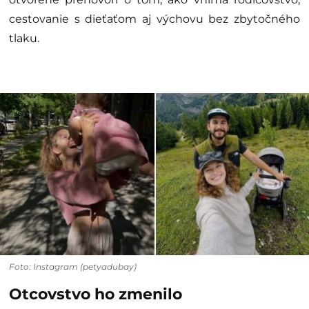
cestovanie s dieťaťom aj výchovu bez zbytočného
tlaku.
Foto: Instagram (petyadubay)
Otcovstvo ho zmenilo