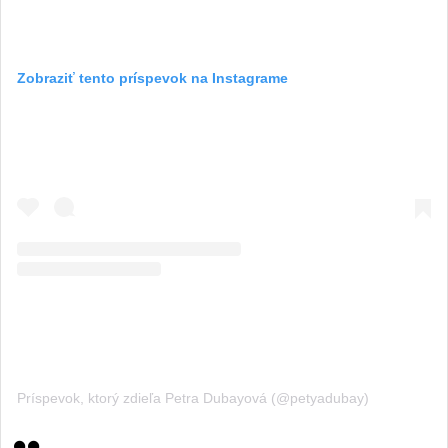
Zobraziť tento príspevok na Instagrame
Príspevok, ktorý zdieľa Petra Dubayová (@petyadubay)