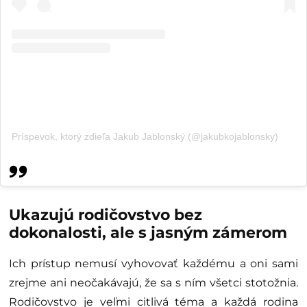
Príspevok, ktorý zdieľa Jakub Jablonský (@jakubkojablonsky)
Ukazujú rodičovstvo bez
dokonalosti, ale s jasným zámerom
Ich prístup nemusí vyhovovať každému a oni sami
zrejme ani neočakávajú, že sa s ním všetci stotožnia.
Rodičovstvo je veľmi citlivá téma a každá rodina