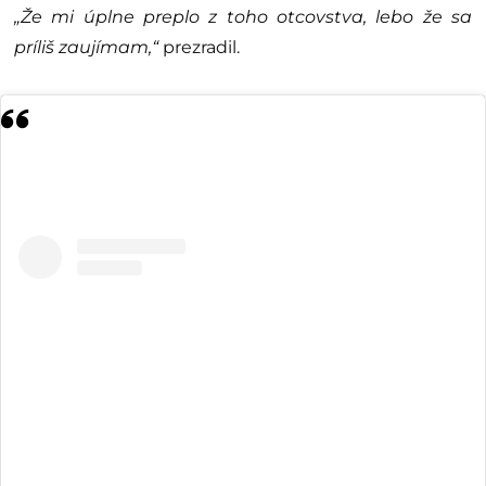
„Že mi úplne preplo z toho otcovstva, lebo že sa
príliš zaujímam,“
prezradil.