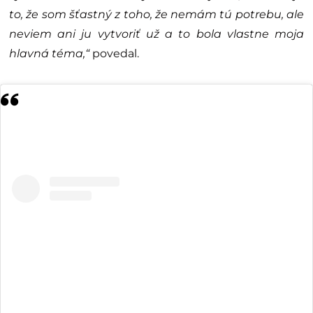
to, že som šťastný z toho, že nemám tú potrebu, ale
neviem ani ju vytvoriť už a to bola vlastne moja
hlavná téma,“
povedal.