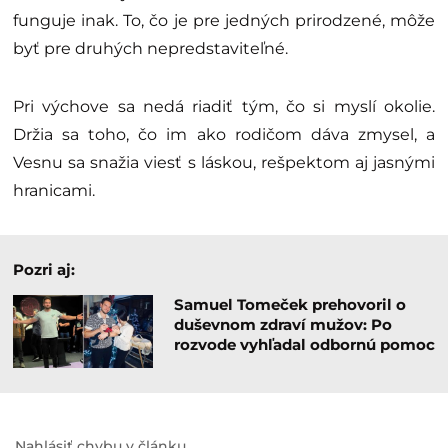
funguje inak. To, čo je pre jedných prirodzené, môže
byť pre druhých nepredstaviteľné.
Pri výchove sa nedá riadiť tým, čo si myslí okolie.
Držia sa toho, čo im ako rodičom dáva zmysel, a
Vesnu sa snažia viesť s láskou, rešpektom aj jasnými
hranicami.
Pozri aj:
Samuel Tomeček prehovoril o
duševnom zdraví mužov: Po
rozvode vyhľadal odbornú pomoc
Nahlásiť chybu v článku