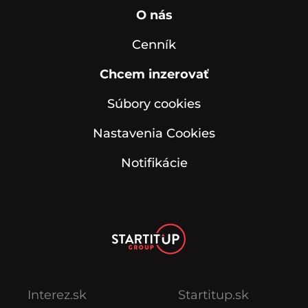
O nás
Cenník
Chcem inzerovať
Súbory cookies
Nastavenia Cookies
Notifikácie
Interez.sk
Startitup.sk