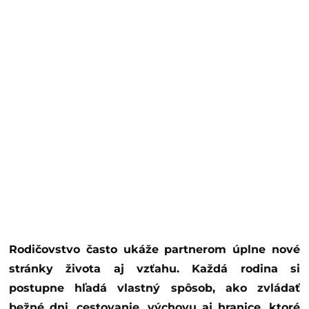
Rodičovstvo často ukáže partnerom úplne nové
stránky života aj vzťahu. Každá rodina si
postupne hľadá vlastný spôsob, ako zvládať
bežné dni, cestovanie, výchovu aj hranice, ktoré