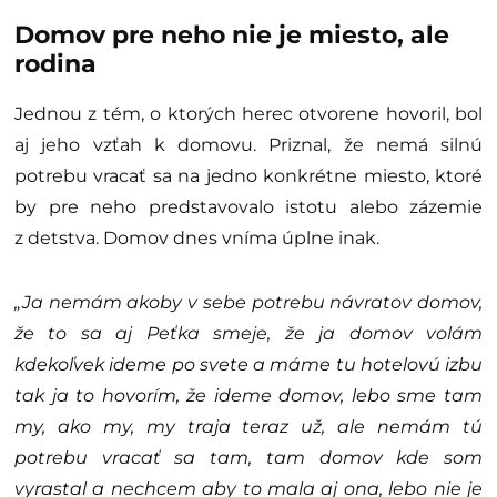
Domov pre neho nie je miesto, ale
rodina
Jednou z tém, o ktorých herec otvorene hovoril, bol
aj jeho vzťah k domovu. Priznal, že nemá silnú
potrebu vracať sa na jedno konkrétne miesto, ktoré
by pre neho predstavovalo istotu alebo zázemie
z detstva. Domov dnes vníma úplne inak.
„Ja nemám akoby v sebe potrebu návratov domov,
že to sa aj Peťka smeje, že ja domov volám
kdekoľvek ideme po svete a máme tu hotelovú izbu
tak ja to hovorím, že ideme domov, lebo sme tam
my, ako my, my traja teraz už, ale nemám tú
potrebu vracať sa tam, tam domov kde som
vyrastal a nechcem aby to mala aj ona, lebo nie je