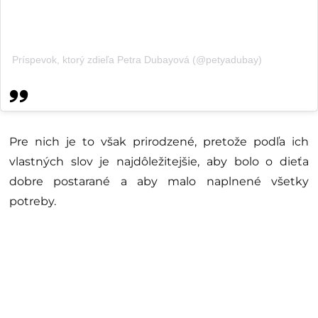
Príspevok, ktorý zdieľa Petra Dubayová (@petyadubay)
Pre nich je to však prirodzené, pretože podľa ich
vlastných slov je najdôležitejšie, aby bolo o dieťa
dobre postarané a aby malo naplnené všetky
potreby.