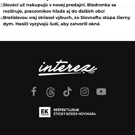
Slováci už nakupujú v novej predajni. Biedronka sa
3
rozširuje, pracovníkov hľadá aj do ďalších obcí
Bratislavou vraj otriasol výbuch, zo Slovnaftu stúpa čierny
4
dym. Hasiči vyzývajú ľudí, aby zatvorili okná