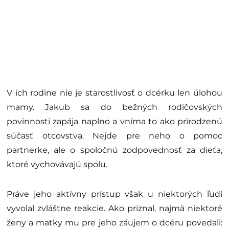
V ich rodine nie je starostlivosť o dcérku len úlohou
mamy. Jakub sa do bežných rodičovských
povinností zapája naplno a vníma to ako prirodzenú
súčasť otcovstva. Nejde pre neho o pomoc
partnerke, ale o spoločnú zodpovednosť za dieťa,
ktoré vychovávajú spolu.
Práve jeho aktívny prístup však u niektorých ľudí
vyvolal zvláštne reakcie. Ako priznal, najmä niektoré
ženy a matky mu pre jeho záujem o dcéru povedali: