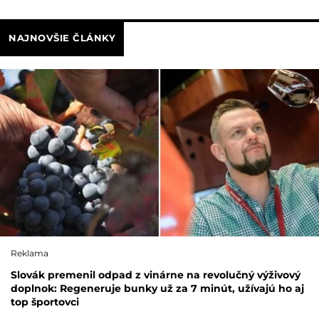
NAJNOVŠIE ČLÁNKY
Reklama
Slovák premenil odpad z vinárne na revolučný výživový
doplnok: Regeneruje bunky už za 7 minút, užívajú ho aj
top športovci