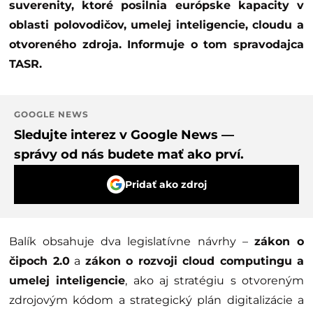
suverenity, ktoré posilnia európske kapacity v
oblasti polovodičov, umelej inteligencie, cloudu a
otvoreného zdroja. Informuje o tom spravodajca
TASR.
GOOGLE NEWS
Sledujte interez v Google News —
správy od nás budete mať ako prví.
Pridať ako zdroj
Balík obsahuje dva legislatívne návrhy –
zákon o
čipoch 2.0
a
zákon o rozvoji cloud computingu a
umelej inteligencie
, ako aj stratégiu s otvoreným
zdrojovým kódom a strategický plán digitalizácie a