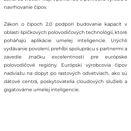
navrhovanie čipov.
Zákon o čipoch 2.0 podporí budovanie kapacít v
oblasti špičkových polovodičových technológií, ktoré
poháňajú aplikácie umelej inteligencie. Urýchli
vydávanie povolení, prehĺbi spoluprácu s partnermi a
zavedie značku excelentnosti pre európske
polovodičové regióny. Európski výrobcovia čipov
nadviažu na dopyt po rastových odvetviach, ako sú
dátové centrá, poskytovatelia cloudových služieb a
gigatovárne umelej inteligencie.