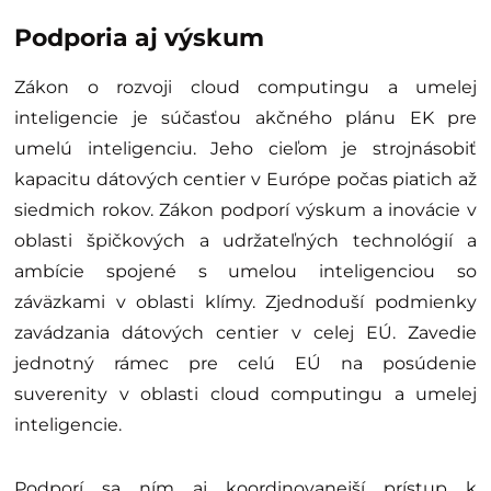
Podporia aj výskum
Zákon o rozvoji cloud computingu a umelej
inteligencie je súčasťou akčného plánu EK pre
umelú inteligenciu. Jeho cieľom je strojnásobiť
kapacitu dátových centier v Európe počas piatich až
siedmich rokov. Zákon podporí výskum a inovácie v
oblasti špičkových a udržateľných technológií a
ambície spojené s umelou inteligenciou so
záväzkami v oblasti klímy. Zjednoduší podmienky
zavádzania dátových centier v celej EÚ. Zavedie
jednotný rámec pre celú EÚ na posúdenie
suverenity v oblasti cloud computingu a umelej
inteligencie.
Podporí sa ním aj koordinovanejší prístup k