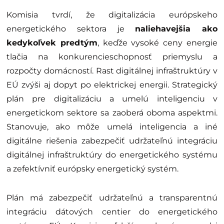
Komisia tvrdí, že digitalizácia európskeho
energetického sektora je
naliehavejšia ako
kedykoľvek predtým
, keďže vysoké ceny energie
tlačia na konkurencieschopnosť priemyslu a
rozpočty domácností. Rast digitálnej infraštruktúry v
EÚ zvýši aj dopyt po elektrickej energii. Strategický
plán pre digitalizáciu a umelú inteligenciu v
energetickom sektore sa zaoberá oboma aspektmi.
Stanovuje, ako môže umelá inteligencia a iné
digitálne riešenia zabezpečiť udržateľnú integráciu
digitálnej infraštruktúry do energetického systému
a zefektívniť európsky energetický systém.
Plán má zabezpečiť udržateľnú a transparentnú
integráciu dátových centier do energetického