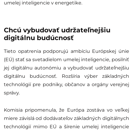
umelej inteligencie v energetike.
Chcú vybudovať udržateľnejšiu
digitálnu budúcnosť
Tieto opatrenia podporujú ambíciu Európskej únie
(EÚ) stať sa svetadielom umelej inteligencie, posilniť
jej digitálnu autonómiu a vybudovať udržateľnejšiu
digitálnu budúcnosť. Rozšíria výber základných
technológií pre podniky, občanov a orgány verejnej
správy.
Komisia pripomenula, že Európa zostáva vo veľkej
miere závislá od dodávateľov základných digitálnych
technológií mimo EÚ a šírenie umelej inteligencie