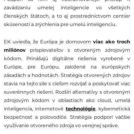
zavádzaniu umelej inteligencie vo všetkých
členských štátoch, a to aj prostredníctvom centier
skúseností a zrýchlenia pre umelú inteligenciu.
EK uviedla, že Európa je domovom
viac ako troch
miliónov
prispievateľov s otvoreným zdrojovým
kódom. Prinášajú digitálne riešenia vyrobené v
Európe, pre Európu, založené na európskych
zásadách a hodnotách. Stratégia otvorených zdrojov
stavia na tejto sile s cieľom rozvíjať a poskytovať viac
suverénnych riešení. Rozšíri alternatívy s otvoreným
zdrojovým kódom v oblastiach ako cloud, umelá
inteligencia, internetové
technológie
, kybernetická
bezpečnosť a polovodiče. Stratégia podporí väčšie
využívanie otvoreného zdroja vo verejnej správe.