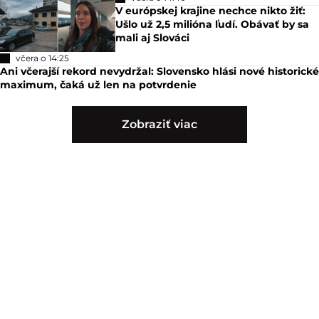
V európskej krajine nechce nikto žiť:
Ušlo už 2,5 milióna ľudí. Obávať by sa
mali aj Slováci
včera o 14:25
Ani včerajší rekord nevydržal: Slovensko hlási nové historické
maximum, čaká už len na potvrdenie
Zobraziť viac