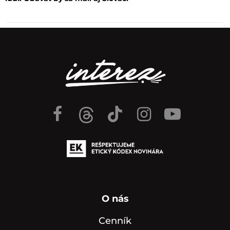
O nás
Cenník