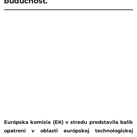
budúcnosť.
Európska komisia (EK) v stredu predstavila balík
opatrení v oblasti európskej technologickej