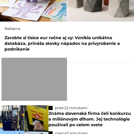
Reklama
Zarobte si tisíce eur ročne aj vy: Vznikla unikátna
databáza, prináša stovky nápadov na privyrobenie a
podnikanie
pred 22 minútami
Známa slovenská firma čelí konkurzu
a miliónovým dlhom. Jej technológie
používali po celom svete
pred 43 minútami