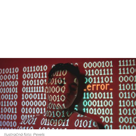
Ilustračná foto: Pexels