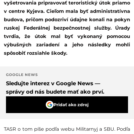
vyšetrovania pripravovať teroristický útok priamo
v centre Kyjeva. Cieľom mala byť administratívna
budova, pričom podozriví údajne konali na pokyn
ruskej Federálnej bezpečnostnej služby. Úrady
tvrdia, že útok mal byť vykonaný pomocou
výbušných zariadení a jeho následky mohli
spôsobiť rozsiahle škody.
GOOGLE NEWS
Sledujte interez v Google News —
správy od nás budete mať ako prví.
Pridať ako zdroj
TASR o tom píše podľa webu Militarnyj a SBU. Podľa