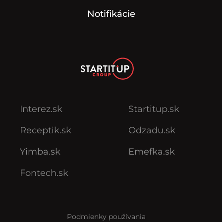
Notifikácie
Interez.sk
Startitup.sk
Receptik.sk
Odzadu.sk
Yimba.sk
Emefka.sk
Fontech.sk
Podmienky používania