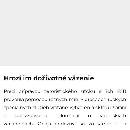
Hrozí im doživotné väzenie
Pred prípravou teroristického útoku si ich FSB
preverila pomocou rôznych misií v prospech ruských
špeciálnych služieb vrátane vytvorenia skladu zbraní
a odovzdávania informácií o vojenských
zariadeniach. Obaja podozriví sú vo väzbe a za