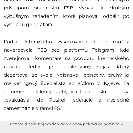
prístupom pre ruskú FSB. Vybavili ju druhým
výbušným zariadením, ktoré plánovali odpáliť po
výbuchu generátora.
Podľa doterajšieho vyšetrovania oboch mužov
naverbovala FSB cez platformu Telegram, kde
zverejňovali komentáre na podporu kremeľského
režimu. Jeden je mobilizovaný vojak, ktorý
dezertoval zo svojej vojenskej jednotky, druhý je
marketingový špecialista so sídlom v Kyjeve. Za
splnenie pridelenej úlohy im bola prisľúbená tzv.
„evakuácia“ do Ruskej federácie a následné
zamestnanie v rámci FSB.
Pozrite si naše najnovšie video, článok pokračuje pod ním ↓