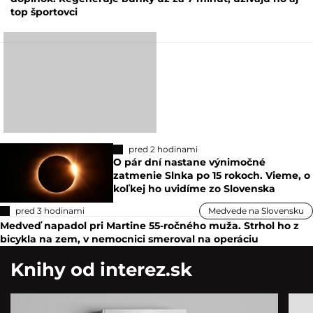
top športovci
pred 2 hodinami
O pár dní nastane výnimočné
zatmenie Slnka po 15 rokoch. Vieme, o
koľkej ho uvidíme zo Slovenska
pred 3 hodinami
Medvede na Slovensku
Medveď napadol pri Martine 55-ročného muža. Strhol ho z
bicykla na zem, v nemocnici smeroval na operáciu
Knihy od interez.sk