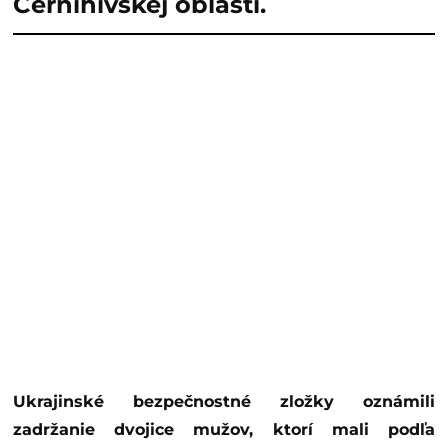
Černihivskej oblasti.
Ukrajinské bezpečnostné zložky oznámili
zadržanie dvojice mužov, ktorí mali podľa