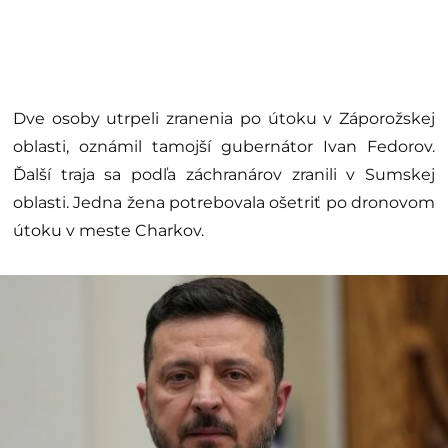
Dve osoby utrpeli zranenia po útoku v Záporožskej
oblasti, oznámil tamojší gubernátor Ivan Fedorov.
Ďalší traja sa podľa záchranárov zranili v Sumskej
oblasti. Jedna žena potrebovala ošetriť po dronovom
útoku v meste Charkov.