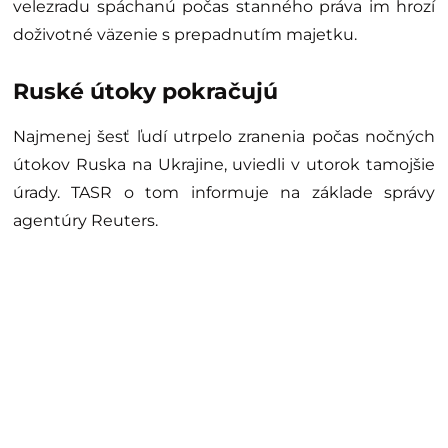
velezradu spáchanú počas stanného práva im hrozí
doživotné väzenie s prepadnutím majetku.
Ruské útoky pokračujú
Najmenej šesť ľudí utrpelo zranenia počas nočných
útokov Ruska na Ukrajine, uviedli v utorok tamojšie
úrady. TASR o tom informuje na základe správy
agentúry Reuters.