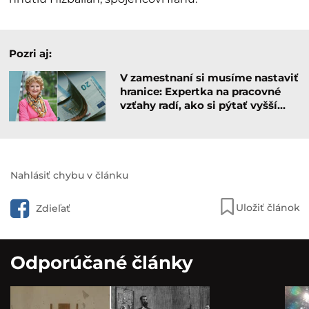
Pozri aj:
V zamestnaní si musíme nastaviť
hranice: Expertka na pracovné
vzťahy radí, ako si pýtať vyšší…
Nahlásiť chybu v článku
Uložiť článok
Zdieľať
Odporúčané články