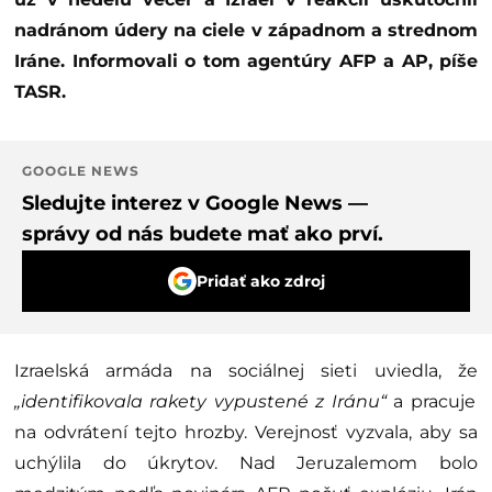
nadránom údery na ciele v západnom a strednom
Iráne. Informovali o tom agentúry AFP a AP, píše
TASR.
GOOGLE NEWS
Sledujte interez v Google News —
správy od nás budete mať ako prví.
Pridať ako zdroj
Izraelská armáda na sociálnej sieti uviedla, že
„identifikovala rakety vypustené z Iránu“
a pracuje
na odvrátení tejto hrozby. Verejnosť vyzvala, aby sa
uchýlila do úkrytov. Nad Jeruzalemom bolo