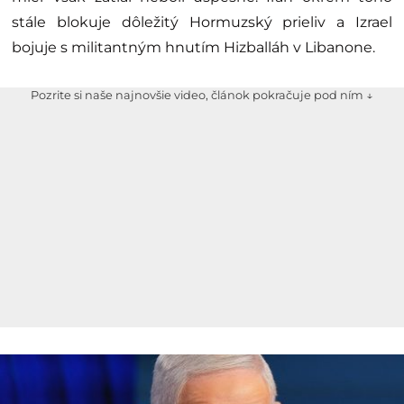
stále blokuje dôležitý Hormuzský prieliv a Izrael
bojuje s militantným hnutím Hizballáh v Libanone.
Pozrite si naše najnovšie video, článok pokračuje pod ním ↓