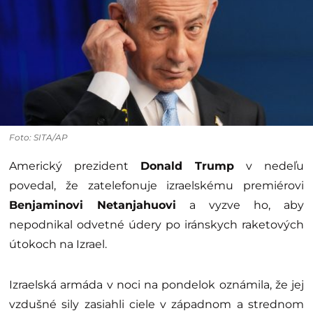
Foto: SITA/AP
Americký prezident
Donald Trump
v nedeľu
povedal, že zatelefonuje izraelskému premiérovi
Benjaminovi Netanjahuovi
a vyzve ho, aby
nepodnikal odvetné údery po iránskych raketových
útokoch na Izrael.
Izraelská armáda v noci na pondelok oznámila, že jej
vzdušné sily zasiahli ciele v západnom a strednom