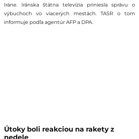
Iráne. Iránska štátna televízia priniesla správu o
výbuchoch vo viacerých mestách. TASR o tom
informuje podľa agentúr AFP a DPA.
Útoky boli reakciou na rakety z
nedele