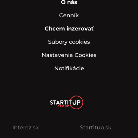
O nás
Cenník
Chcem inzerovať
Súbory cookies
Nastavenia Cookies
Notifikácie
Interez.sk
Startitup.sk