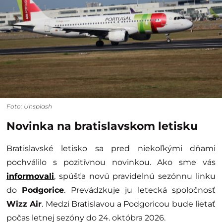
Foto: Unsplash
Novinka na bratislavskom letisku
Bratislavské letisko sa pred niekoľkými dňami
pochválilo s pozitívnou novinkou. Ako sme vás
informovali
, spúšťa novú pravidelnú sezónnu linku
do
Podgorice
. Prevádzkuje ju letecká spoločnosť
Wizz Air
. Medzi Bratislavou a Podgoricou bude lietať
počas letnej sezóny do 24. októbra 2026.