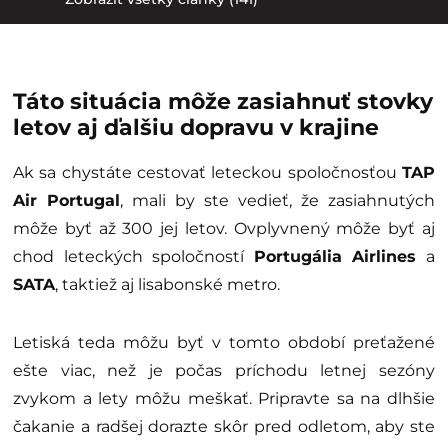
Táto situácia môže zasiahnuť stovky
letov aj ďalšiu dopravu v krajine
Ak sa chystáte cestovať leteckou spoločnosťou
TAP
Air Portugal
, mali by ste vedieť, že zasiahnutých
môže byť až 300 jej letov. Ovplyvnený môže byť aj
chod leteckých spoločností
Portugália Airlines
a
SATA
, taktiež aj lisabonské metro.
Letiská teda môžu byť v tomto období preťažené
ešte viac, než je počas príchodu letnej sezóny
zvykom a lety môžu meškať. Pripravte sa na dlhšie
čakanie a radšej dorazte skôr pred odletom, aby ste