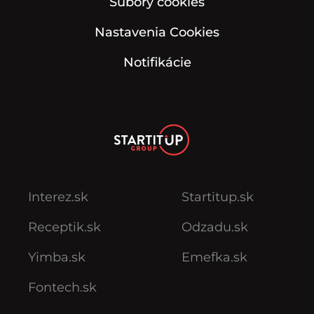
Súbory cookies
Nastavenia Cookies
Notifikácie
Interez.sk
Startitup.sk
Receptik.sk
Odzadu.sk
Yimba.sk
Emefka.sk
Fontech.sk