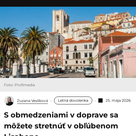
Foto: Profimedia
Letná dovolenka
25. mája 2026
Zuzana Veslíková
S obmedzeniami v doprave sa
môžete stretnúť v obľúbenom