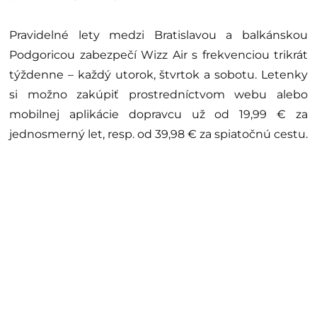
Pravidelné lety medzi Bratislavou a balkánskou
Podgoricou zabezpečí Wizz Air s frekvenciou trikrát
týždenne – každý utorok, štvrtok a sobotu. Letenky
si možno zakúpiť prostredníctvom webu alebo
mobilnej aplikácie dopravcu už od 19,99 € za
jednosmerný let, resp. od 39,98 € za spiatočnú cestu.