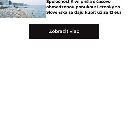
Spoločnosť Kiwi prišla s časovo
obmedzenou ponukou: Letenky zo
Slovenska sa dajú kúpiť už za 12 eur
Zobraziť viac