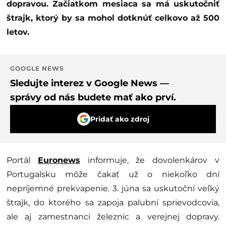
dopravou. Začiatkom mesiaca sa má uskutočniť
štrajk, ktorý by sa mohol dotknúť celkovo až 500
letov.
GOOGLE NEWS
Sledujte interez v Google News —
správy od nás budete mať ako prví.
Pridať ako zdroj
Portál
Euronews
informuje, že dovolenkárov v
Portugalsku môže čakať už o niekoľko dní
nepríjemné prekvapenie. 3. júna sa uskutoční veľký
štrajk, do ktorého sa zapoja palubní sprievodcovia,
ale aj zamestnanci železníc a verejnej dopravy.