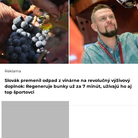
Reklama
Slovák premenil odpad z vinárne na revolučný výživový
doplnok: Regeneruje bunky už za 7 minút, užívajú ho aj
top športovci