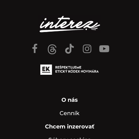
O nás
Cenník
Chcem inzerovať