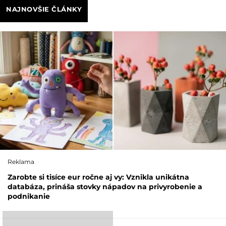
NAJNOVŠIE ČLÁNKY
Reklama
Zarobte si tisíce eur ročne aj vy: Vznikla unikátna
databáza, prináša stovky nápadov na privyrobenie a
podnikanie