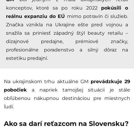
konceptov, ktoré sa po roku 2022
pokúsili o
reálnu expanziu do EÚ
mimo potravín či služieb.
Značka vznikla na Ukrajine ešte pred vojnou a
snažila sa priniesť západný štýl beauty retailu –
dizajnové predajne, prémiové značky,
profesionálne poradenstvo a silný dôraz na
estetiku predajní.
Na ukrajinskom trhu aktuálne GM
prevádzkuje 29
pobočiek
a napriek tamojšej situácii je stále
obľúbenou nákupnou destináciou pre miestnych
ľudí.
Ako sa darí reťazcom na Slovensku?