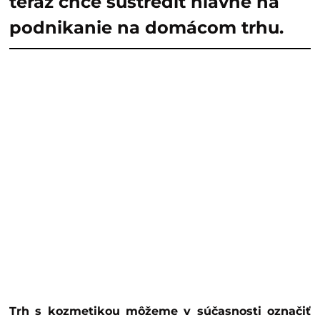
teraz chce sústrediť hlavne na
podnikanie na domácom trhu.
Trh s kozmetikou môžeme v súčasnosti označiť