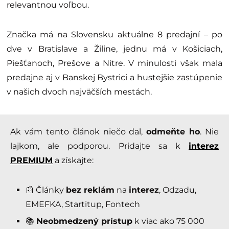
relevantnou voľbou.
Značka má na Slovensku aktuálne 8 predajní – po
dve v Bratislave a Žiline, jednu má v Košiciach,
Piešťanoch, Prešove a Nitre. V minulosti však mala
predajne aj v Banskej Bystrici a hustejšie zastúpenie
v našich dvoch najväčších mestách.
Ak vám tento článok niečo dal,
odmeňte ho
. Nie
lajkom, ale podporou. Pridajte sa k
interez
PREMIUM
a získajte:
📰 Články
bez reklám
na
interez
, Odzadu,
EMEFKA, Startitup, Fontech
📚
Neobmedzený prístup
k viac ako 75 000