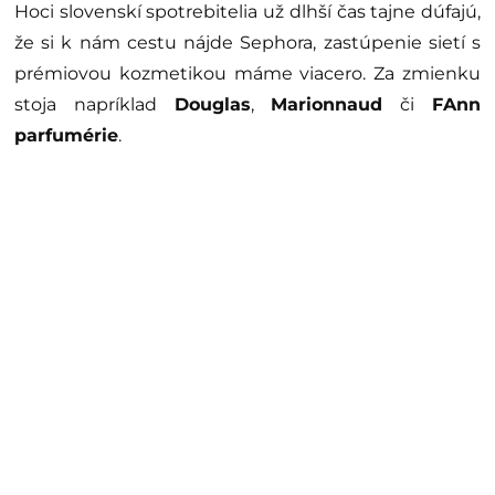
Hoci slovenskí spotrebitelia už dlhší čas tajne dúfajú,
že si k nám cestu nájde Sephora, zastúpenie sietí s
prémiovou kozmetikou máme viacero. Za zmienku
stoja napríklad
Douglas
,
Marionnaud
či
FAnn
parfumérie
.