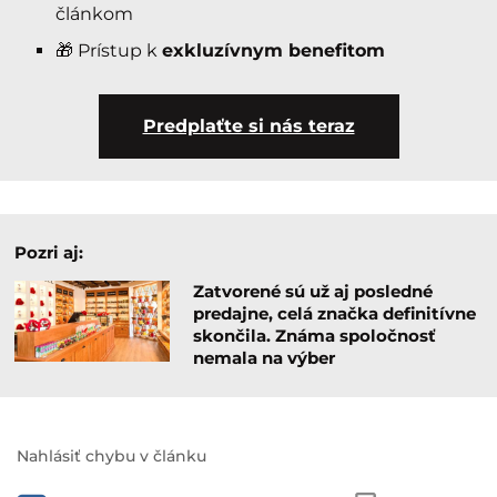
článkom
🎁 Prístup k
exkluzívnym benefitom
Predplaťte si nás teraz
Pozri aj:
Zatvorené sú už aj posledné
predajne, celá značka definitívne
skončila. Známa spoločnosť
nemala na výber
Nahlásiť chybu v článku