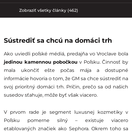
Zobraziť všetky články (462)
Sústrediť sa chcú na domáci trh
Ako uviedli poľské médiá, predajňa vo Vroclave bola
jedinou kamennou pobočkou
v Poľsku. Činnosť by
mala ukončiť ešte počas mája a dostupné
informácie hovoria o tom, že GM sa chce sústrediť na
svoj prioritný domáci trh. Príčin, prečo sa od našich
susedov sťahuje, môže byť však viacero.
V prvom rade je segment luxusnej kozmetiky v
Poľsku pomerne silný – existuje viacero
etablovaných značiek ako Sephora. Okrem toho sa