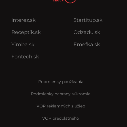
Interez.sk
Startitup.sk
Receptik.sk
Odzadu.sk
Yimba.sk
Emefka.sk
Fontech.sk
Podmienky používania
Podmienky ochrany súkromia
VOP reklamných služieb
VOP predplatného