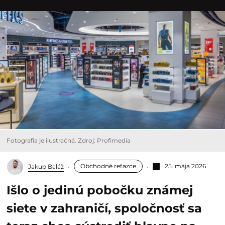
Fotografia je ilustračná. Zdroj: Profimedia
Obchodné reťazce
25. mája 2026
Jakub Baláž
Išlo o jedinú pobočku známej
siete v zahraničí, spoločnosť sa