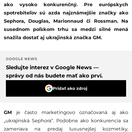
ako vysoko konkurenčný. Pre európskych
spotrebiteľov sú azda najznámejšie značky ako
Sephora, Douglas, Marionnaud či Rossman. Na
susednom poľskom trhu sa medzi silné mená
snažila dostať aj ukrajinská značka GM.
GOOGLE NEWS
Sledujte interez v Google News —
správy od nás budete mať ako prví.
Pridať ako zdroj
GM
je často marketingovo označovaná aj ako
„ukrajinská Sephora“. Podobne ako konkurencia sa
zameriava na predaj luxusnejšej kozmetiky,