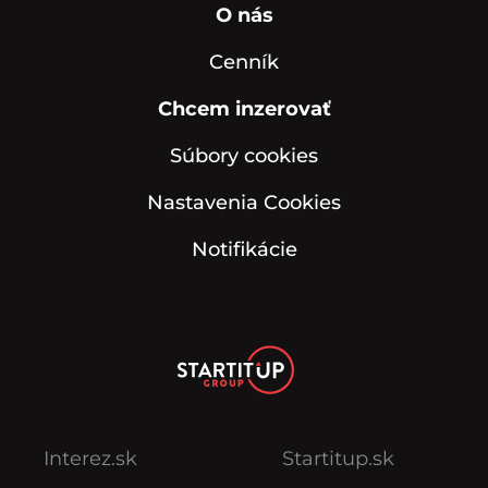
O nás
Cenník
Chcem inzerovať
Súbory cookies
Nastavenia Cookies
Notifikácie
Interez.sk
Startitup.sk