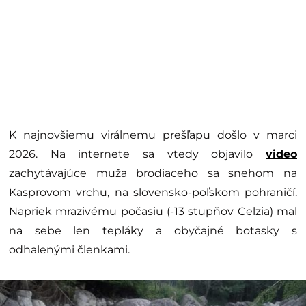
K najnovšiemu virálnemu prešľapu došlo v marci
2026. Na internete sa vtedy objavilo
video
zachytávajúce muža brodiaceho sa snehom na
Kasprovom vrchu, na slovensko-poľskom pohraničí.
Napriek mrazivému počasiu (-13 stupňov Celzia) mal
na sebe len tepláky a obyčajné botasky s
odhalenými členkami.