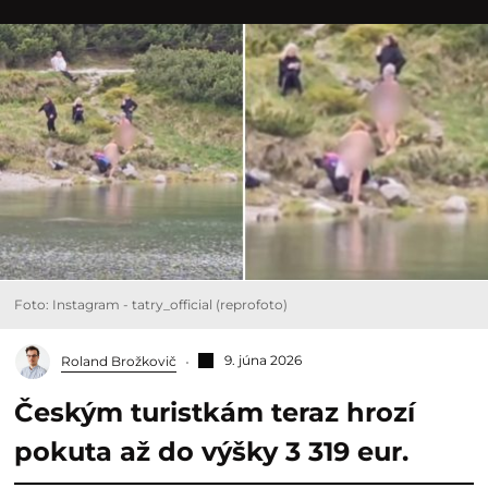
Foto: Instagram - tatry_official (reprofoto)
9. júna 2026
Roland Brožkovič
Českým turistkám teraz hrozí
pokuta až do výšky 3 319 eur.