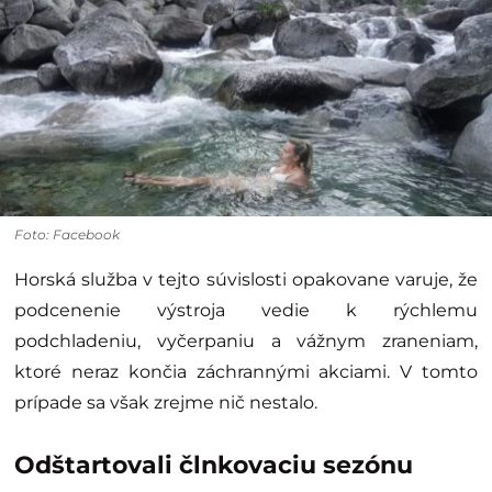
Foto: Facebook
Horská služba v tejto súvislosti opakovane varuje, že
podcenenie výstroja vedie k rýchlemu
podchladeniu, vyčerpaniu a vážnym zraneniam,
ktoré neraz končia záchrannými akciami. V tomto
prípade sa však zrejme nič nestalo.
Odštartovali člnkovaciu sezónu