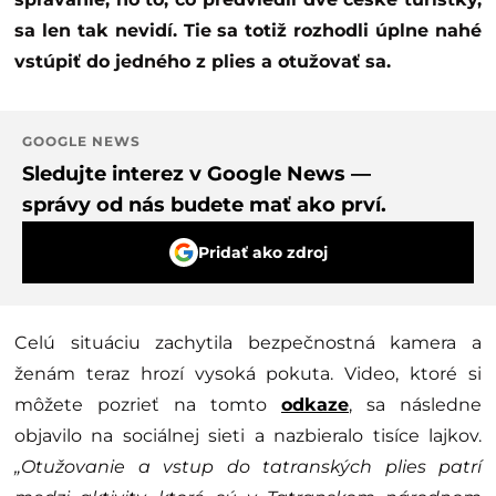
sa len tak nevidí. Tie sa totiž rozhodli úplne nahé
vstúpiť do jedného z plies a otužovať sa.
GOOGLE NEWS
Sledujte interez v Google News —
správy od nás budete mať ako prví.
Pridať ako zdroj
Celú situáciu zachytila bezpečnostná kamera a
ženám teraz hrozí vysoká pokuta. Video, ktoré si
môžete pozrieť na tomto
odkaze
, sa následne
objavilo na sociálnej sieti a nazbieralo tisíce lajkov.
„Otužovanie a vstup do tatranských plies patrí