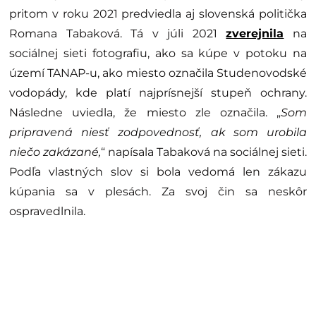
pritom v roku 2021 predviedla aj slovenská politička
Romana Tabaková. Tá v júli 2021
zverejnila
na
sociálnej sieti fotografiu, ako sa kúpe v potoku na
území TANAP-u, ako miesto označila Studenovodské
vodopády, kde platí najprísnejší stupeň ochrany.
Následne uviedla, že miesto zle označila. „
Som
pripravená niesť zodpovednosť, ak som urobila
niečo zakázané,
“ napísala Tabaková na sociálnej sieti.
Podľa vlastných slov si bola vedomá len zákazu
kúpania sa v plesách. Za svoj čin sa neskôr
ospravedlnila.