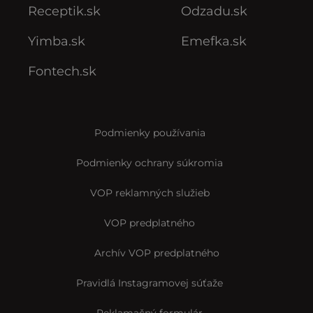
Receptik.sk
Odzadu.sk
Yimba.sk
Emefka.sk
Fontech.sk
Podmienky používania
Podmienky ochrany súkromia
VOP reklamných služieb
VOP predplatného
Archív VOP predplatného
Pravidlá Instagramovej súťaže
Reklamačný formulár