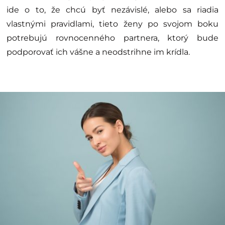
ide o to, že chcú byť nezávislé, alebo sa riadia
vlastnými pravidlami, tieto ženy po svojom boku
potrebujú rovnocenného partnera, ktorý bude
podporovať ich vášne a neodstrihne im krídla.