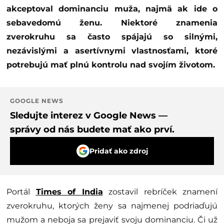
akceptoval dominanciu muža, najmä ak ide o
sebavedomú ženu. Niektoré znamenia
zverokruhu sa často spájajú so silnými,
nezávislými a asertívnymi vlastnosťami, ktoré
potrebujú mať plnú kontrolu nad svojím životom.
GOOGLE NEWS
Sledujte interez v Google News —
správy od nás budete mať ako prví.
Pridať ako zdroj
Portál
Times of India
zostavil rebríček znamení
zverokruhu, ktorých ženy sa najmenej podriaďujú
mužom a neboja sa prejaviť svoju dominanciu. Či už