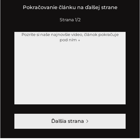
Pokračovanie článku na ďalšej strane
Strana 1/2
Pozrite si naše najnovšie video, článok pokračuje
pod ním ↓
Ďalšia strana