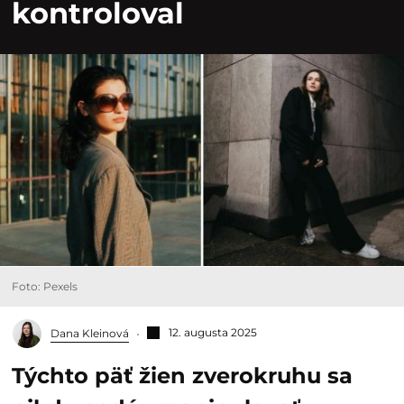
kontroloval
Foto: Pexels
12. augusta 2025
Dana Kleinová
Týchto päť žien zverokruhu sa