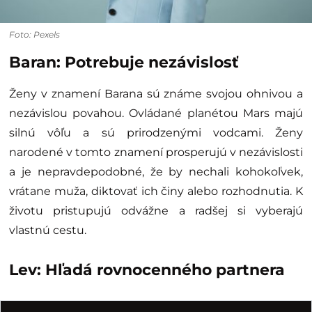
Foto: Pexels
Baran: Potrebuje nezávislosť
Ženy v znamení Barana sú známe svojou ohnivou a
nezávislou povahou. Ovládané planétou Mars majú
silnú vôľu a sú prirodzenými vodcami. Ženy
narodené v tomto znamení prosperujú v nezávislosti
a je nepravdepodobné, že by nechali kohokoľvek,
vrátane muža, diktovať ich činy alebo rozhodnutia. K
životu pristupujú odvážne a radšej si vyberajú
vlastnú cestu.
Lev: Hľadá rovnocenného partnera