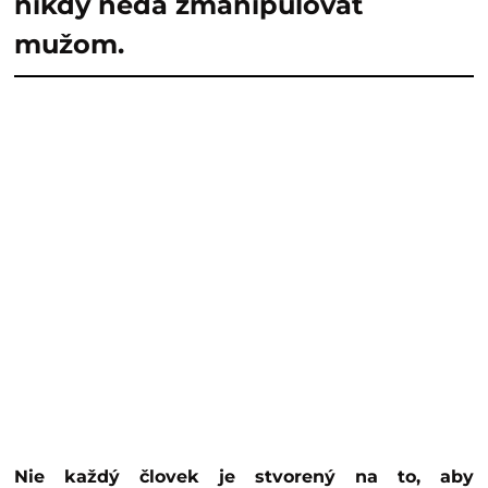
nikdy nedá zmanipulovať
mužom.
Nie každý človek je stvorený na to, aby