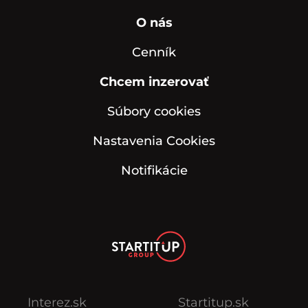
O nás
Cenník
Chcem inzerovať
Súbory cookies
Nastavenia Cookies
Notifikácie
Interez.sk
Startitup.sk