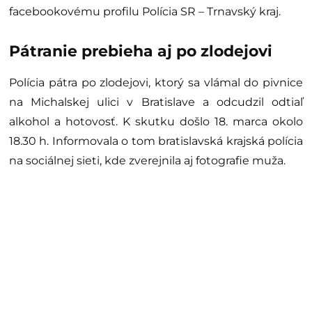
facebookovému profilu Polícia SR – Trnavský kraj.
Pátranie prebieha aj po zlodejovi
Polícia pátra po zlodejovi, ktorý sa vlámal do pivnice
na Michalskej ulici v Bratislave a odcudzil odtiaľ
alkohol a hotovosť. K skutku došlo 18. marca okolo
18.30 h. Informovala o tom bratislavská krajská polícia
na sociálnej sieti, kde zverejnila aj fotografie muža.