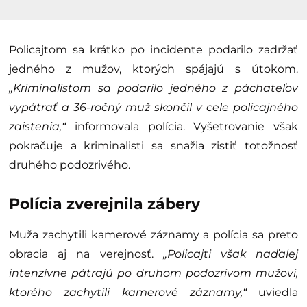
Policajtom sa krátko po incidente podarilo zadržať
jedného z mužov, ktorých spájajú s útokom.
„Kriminalistom sa podarilo jedného z páchateľov
vypátrať a 36-ročný muž skončil v cele policajného
zaistenia,“
informovala polícia. Vyšetrovanie však
pokračuje a kriminalisti sa snažia zistiť totožnosť
druhého podozrivého.
Polícia zverejnila zábery
Muža zachytili kamerové záznamy a polícia sa preto
obracia aj na verejnosť.
„Policajti však naďalej
intenzívne pátrajú po druhom podozrivom mužovi,
ktorého zachytili kamerové záznamy,“
uviedla