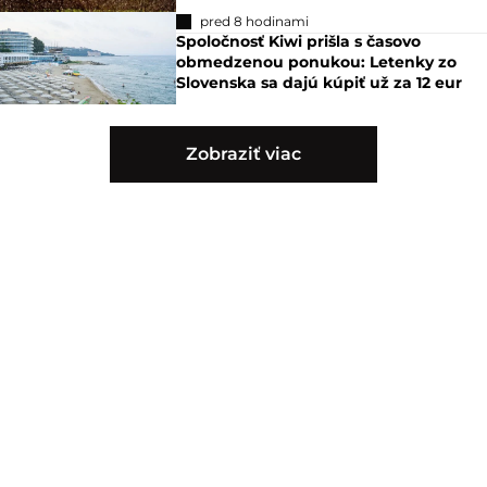
pred 8 hodinami
Spoločnosť Kiwi prišla s časovo
obmedzenou ponukou: Letenky zo
Slovenska sa dajú kúpiť už za 12 eur
Zobraziť viac