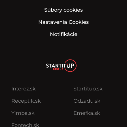
Súbory cookies
Nastavenia Cookies
Notifikácie
Interez.sk
Startitup.sk
Receptik.sk
Odzadu.sk
Yimba.sk
Emefka.sk
Fontech.sk