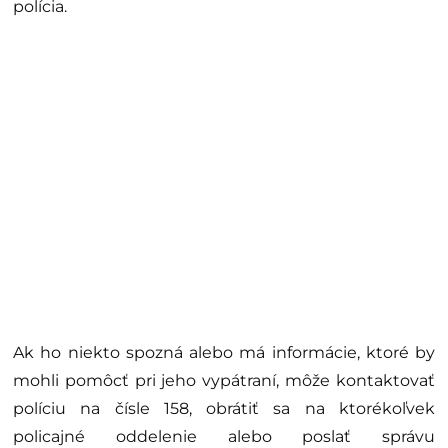
polícia.
Ak ho niekto spozná alebo má informácie, ktoré by
mohli pomôcť pri jeho vypátraní, môže kontaktovať
políciu na čísle 158, obrátiť sa na ktorékoľvek
policajné oddelenie alebo poslať správu