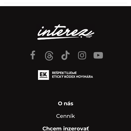
O nás
Cenník
Chcem inzerovať