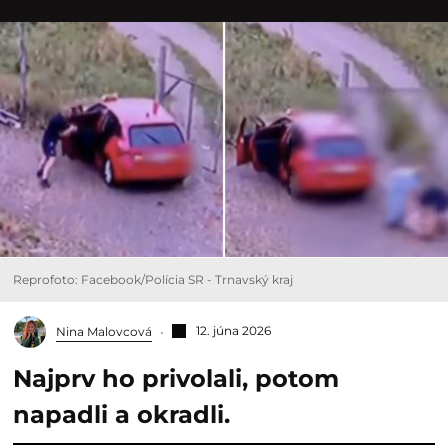
Reprofoto: Facebook/Polícia SR - Trnavský kraj
12. júna 2026
Nina Malovcová
Najprv ho privolali, potom
napadli a okradli.