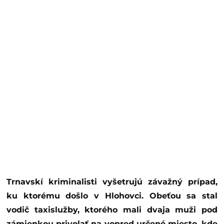
Trnavskí kriminalisti vyšetrujú závažný prípad,
ku ktorému došlo v Hlohovci. Obeťou sa stal
vodič taxislužby, ktorého mali dvaja muži pod
zámienkou privolať na vopred určené miesto, kde