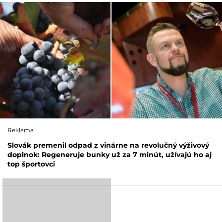
Reklama
Slovák premenil odpad z vinárne na revolučný výživový
doplnok: Regeneruje bunky už za 7 minút, užívajú ho aj
top športovci