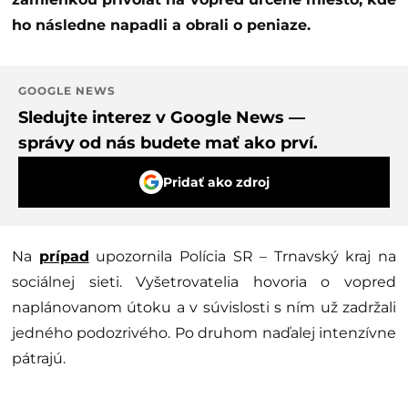
ho následne napadli a obrali o peniaze.
GOOGLE NEWS
Sledujte interez v Google News —
správy od nás budete mať ako prví.
Pridať ako zdroj
Na
prípad
upozornila Polícia SR – Trnavský kraj na
sociálnej sieti. Vyšetrovatelia hovoria o vopred
naplánovanom útoku a v súvislosti s ním už zadržali
jedného podozrivého. Po druhom naďalej intenzívne
pátrajú.