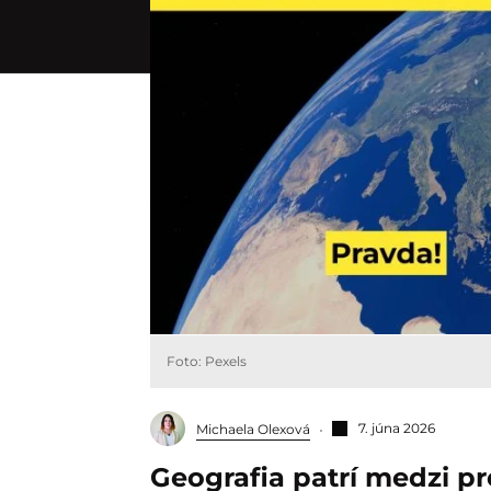
Foto: Pexels
7. júna 2026
Michaela Olexová
Geografia patrí medzi pr