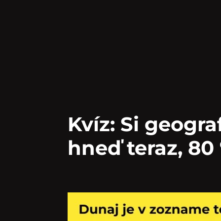
Kvíz: Si geogra
hneď teraz, 80