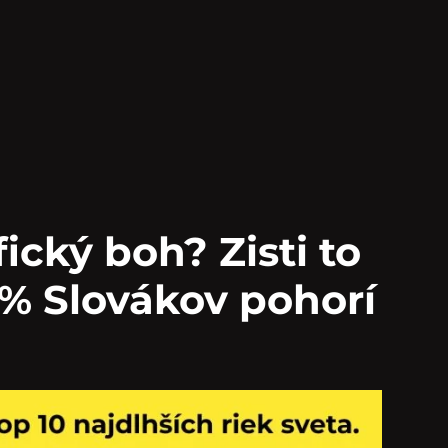
fický boh? Zisti to
 % Slovákov pohorí