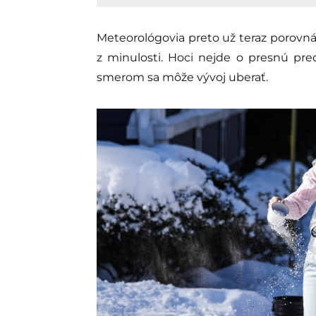
Meteorológovia preto už teraz porovn
z minulosti. Hoci nejde o presnú pr
smerom sa môže vývoj uberať.