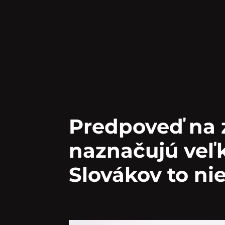
Predpoveď na 
naznačujú veľk
Slovákov to ni