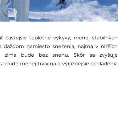
častejšie teplotné výkyvy, menej stabilných
s dažďom namiesto sneženia, najmä v nižších
e zima bude bez snehu. Skôr sa zvyšuje
a bude menej trvácna a výraznejšie ochladenia