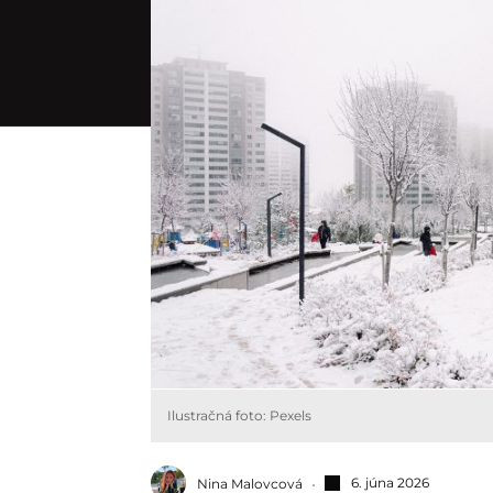
Ilustračná foto: Pexels
6. júna 2026
Nina Malovcová