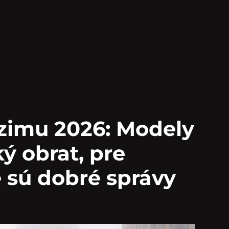
zimu 2026: Modely
ý obrat, pre
e sú dobré správy