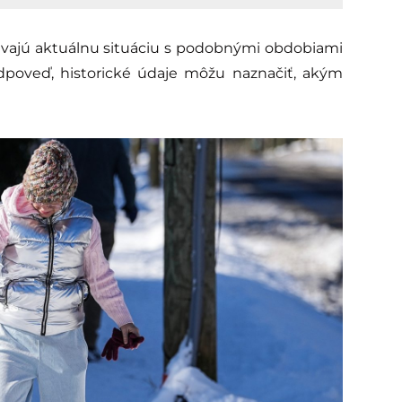
ávajú aktuálnu situáciu s podobnými obdobiami
edpoveď, historické údaje môžu naznačiť, akým