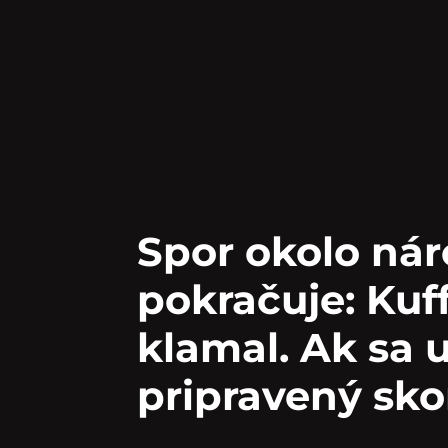
Spor okolo ná
pokračuje: Kuf
klamal. Ak sa 
pripravený sko