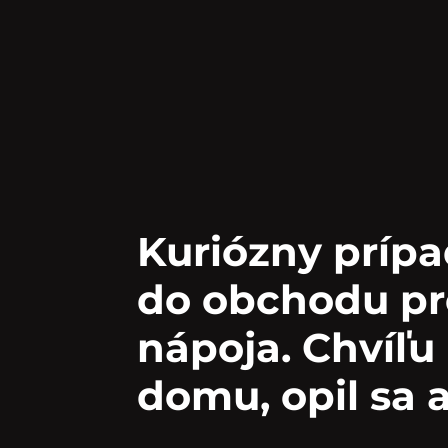
Kuriózny prípa
do obchodu pr
nápoja. Chvíľu
domu, opil sa 