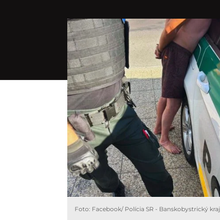
Foto: Facebook/ Polícia SR - Banskobystrický kraj