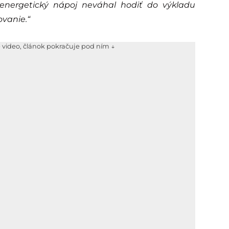
 energetický nápoj neváhal hodiť do výkladu
vanie.“
e video, článok pokračuje pod ním ↓