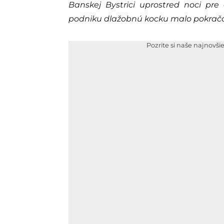
Banskej Bystrici uprostred noci pre
podniku dlažobnú kocku malo pokračo
Pozrite si naše najnovši