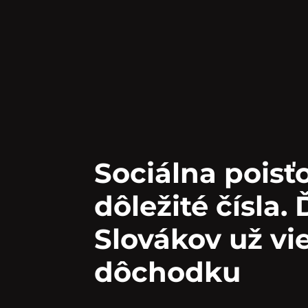
Sociálna poisť
dôležité čísla.
Slovákov už vi
dôchodku