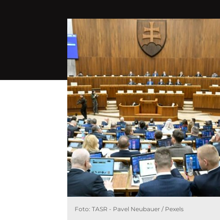
Foto: TASR - Pavel Neubauer / Pexels