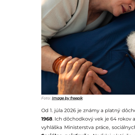
Foto:
Image by freepik
Od 1. júla 2026 je známy a platný dô
1968
. Ich dôchodkový vek je 64 rokov 
vyhláška Ministerstva práce, sociálnyc