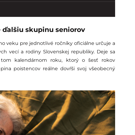
 ďalšiu skupinu seniorov
veku pre jednotlivé ročníky oficiálne určuje a
ych vecí a rodiny Slovenskej republiky. Deje sa
 tom kalendárnom roku, ktorý o šesť rokov
ina poistencov reálne dovŕši svoj všeobecný