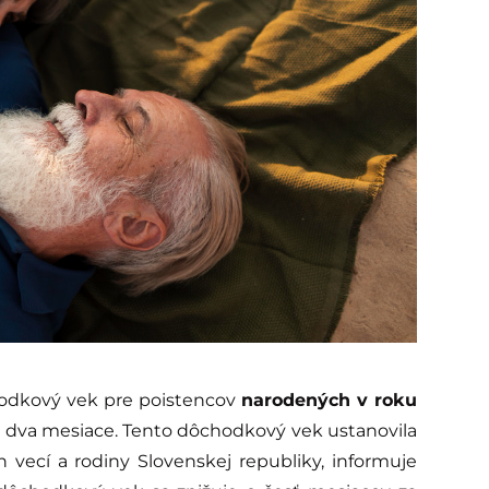
chodkový vek pre poistencov
narodených v roku
a dva mesiace. Tento dôchodkový vek ustanovila
h vecí a rodiny Slovenskej republiky, informuje