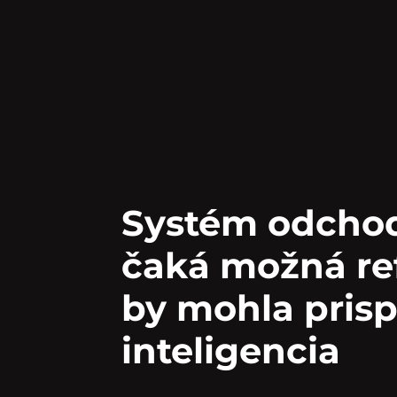
Systém odcho
čaká možná re
by mohla prisp
inteligencia