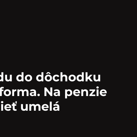
du do dôchodku
forma. Na penzie
ieť umelá