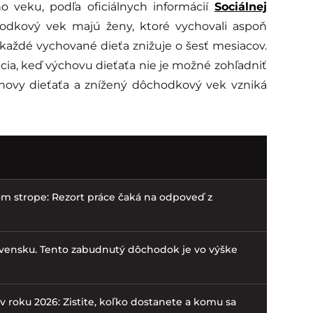
veku, podľa oficiálnych informácií
Sociálnej
hodkový vek majú ženy, ktoré vychovali aspoň
každé vychované dieťa znižuje o šesť mesiacov.
cia, keď výchovu dieťaťa nie je možné zohľadniť
chovy dieťaťa a znížený dôchodkový vek vzniká
m strope: Rezort práce čaká na odpoveď z
lovensku. Tento zabudnutý dôchodok je vo výške
v roku 2026: Zistite, koľko dostanete a komu sa