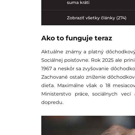
suma kráti
Zobraziť všetky články (274)
Ako to funguje teraz
Aktuálne známy a platný dôchodkový 
Sociálnej poisťovne. Rok 2025 ale pri
1967 a neskôr sa zvyšovanie dôchodkov
Zachované ostalo zníženie dôchodkov
dieťa. Maximálne však o 18 mesiac
Ministerstvo práce, sociálnych vecí
dopredu.