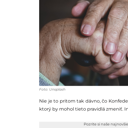
Foto: Unsplash
Nie je to pritom tak dávno, čo Konfede
ktorý by mohol tieto pravidlá zmeniť. 
Pozrite si naše najnovši