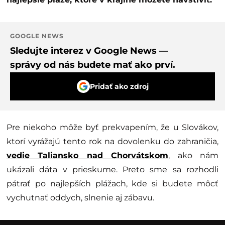
GOOGLE NEWS
Sledujte interez v Google News —
správy od nás budete mať ako prví.
Pridať ako zdroj
Pre niekoho môže byť prekvapením, že u Slovákov,
ktorí vyrážajú tento rok na dovolenku do zahraničia,
vedie Taliansko nad Chorvátskom
, ako nám
ukázali dáta v prieskume. Preto sme sa rozhodli
pátrať po najlepších plážach, kde si budete môcť
vychutnať oddych, slnenie aj zábavu.