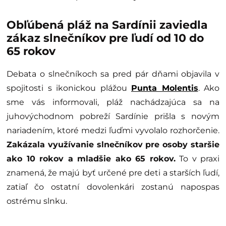
Obľúbená pláž na Sardínii zaviedla
zákaz slnečníkov pre ľudí od 10 do
65 rokov
Debata o slnečníkoch sa pred pár dňami objavila v
spojitosti s ikonickou plážou
Punta Molentis
. Ako
sme vás informovali, pláž nachádzajúca sa na
juhovýchodnom pobreží Sardínie prišla s novým
nariadením, ktoré medzi ľuďmi vyvolalo rozhorčenie.
Zakázala využívanie slnečníkov pre osoby staršie
ako 10 rokov a mladšie ako 65 rokov.
To v praxi
znamená, že majú byť určené pre deti a starších ľudí,
zatiaľ čo ostatní dovolenkári zostanú napospas
ostrému slnku.