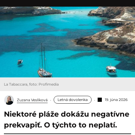
La Tabaccara, foto: Profimedia
Letná dovolenka
19. júna 2026
Zuzana Veslíková
Niektoré pláže dokážu negatívne
prekvapiť. O týchto to neplatí.