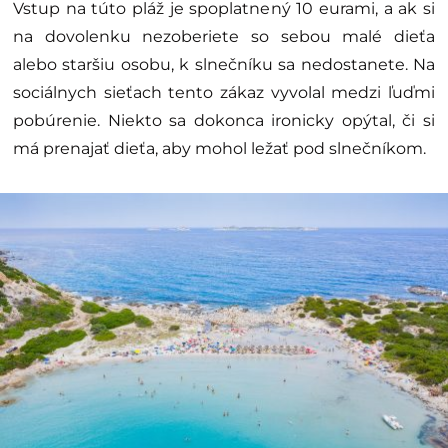
Vstup na túto pláž je spoplatnený 10 eurami, a ak si
na dovolenku nezoberiete so sebou malé dieťa
alebo staršiu osobu, k slnečníku sa nedostanete. Na
sociálnych sieťach tento zákaz vyvolal medzi ľuďmi
pobúrenie. Niekto sa dokonca ironicky opýtal, či si
má prenajať dieťa, aby mohol ležať pod slnečníkom.