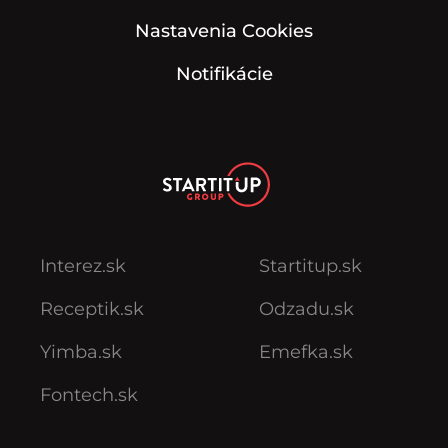
Nastavenia Cookies
Notifikácie
Interez.sk
Startitup.sk
Receptik.sk
Odzadu.sk
Yimba.sk
Emefka.sk
Fontech.sk