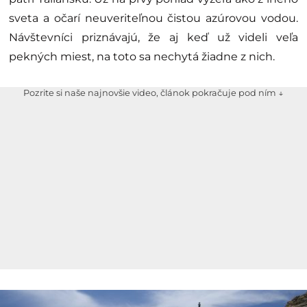
sveta a očarí neuveriteľnou čistou azúrovou vodou.
Návštevníci priznávajú, že aj keď už videli veľa
pekných miest, na toto sa nechytá žiadne z nich.
Pozrite si naše najnovšie video, článok pokračuje pod ním ↓