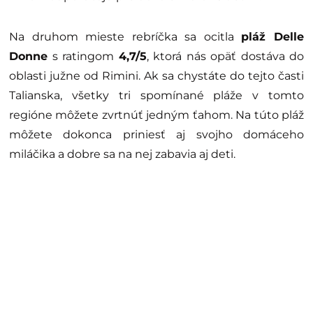
Na druhom mieste rebríčka sa ocitla
pláž Delle
Donne
s ratingom
4,7/5
, ktorá nás opäť dostáva do
oblasti južne od Rimini. Ak sa chystáte do tejto časti
Talianska, všetky tri spomínané pláže v tomto
regióne môžete zvrtnúť jedným ťahom. Na túto pláž
môžete dokonca priniesť aj svojho domáceho
miláčika a dobre sa na nej zabavia aj deti.