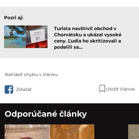
Pozri aj:
Turista navštívil obchod v
Chorvátsku a ukázal vysoké
ceny. Ľudia ho skritizovali a
podelili sa…
Nahlásiť chybu v článku
Uložiť článok
Zdieľať
Odporúčané články