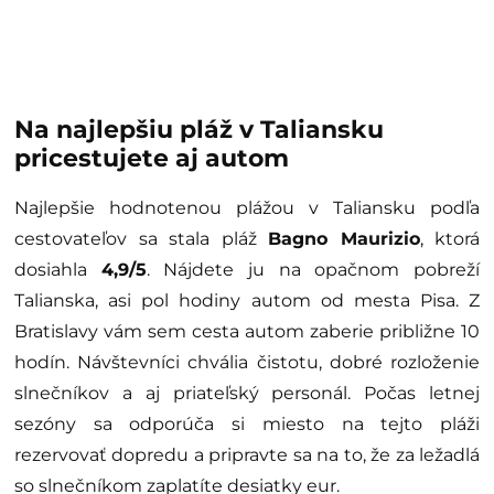
Na najlepšiu pláž v Taliansku
pricestujete aj autom
Najlepšie hodnotenou plážou v Taliansku podľa
cestovateľov sa stala pláž
Bagno Maurizio
, ktorá
dosiahla
4,9/5
. Nájdete ju na opačnom pobreží
Talianska, asi pol hodiny autom od mesta Pisa. Z
Bratislavy vám sem cesta autom zaberie približne 10
hodín. Návštevníci chvália čistotu, dobré rozloženie
slnečníkov a aj priateľský personál. Počas letnej
sezóny sa odporúča si miesto na tejto pláži
rezervovať dopredu a pripravte sa na to, že za ležadlá
so slnečníkom zaplatíte desiatky eur.