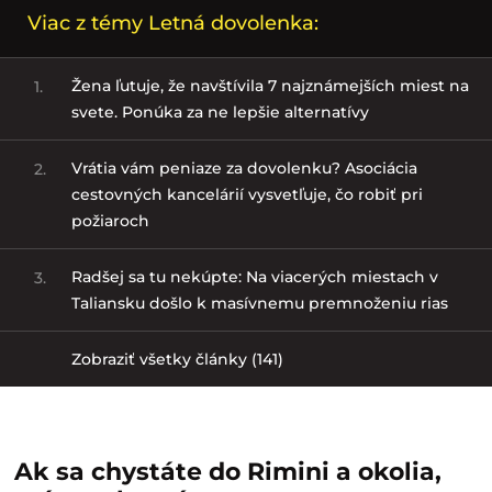
Viac z témy Letná dovolenka:
Žena ľutuje, že navštívila 7 najznámejších miest na
1.
svete. Ponúka za ne lepšie alternatívy
Vrátia vám peniaze za dovolenku? Asociácia
2.
cestovných kancelárií vysvetľuje, čo robiť pri
požiaroch
Radšej sa tu nekúpte: Na viacerých miestach v
3.
Taliansku došlo k masívnemu premnoženiu rias
Zobraziť všetky články (141)
Ak sa chystáte do Rimini a okolia,