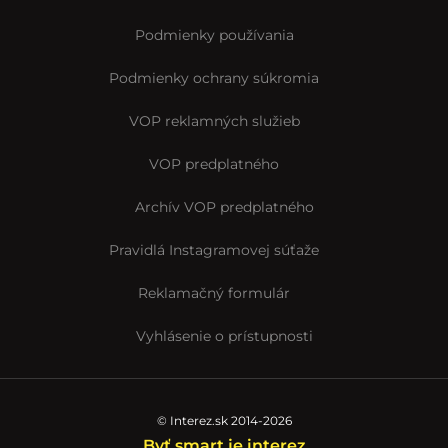
Podmienky používania
Podmienky ochrany súkromia
VOP reklamných služieb
VOP predplatného
Archív VOP predplatného
Pravidlá Instagramovej súťaže
Reklamačný formulár
Vyhlásenie o prístupnosti
© Interez.sk 2014-2026
Byť smart je interez