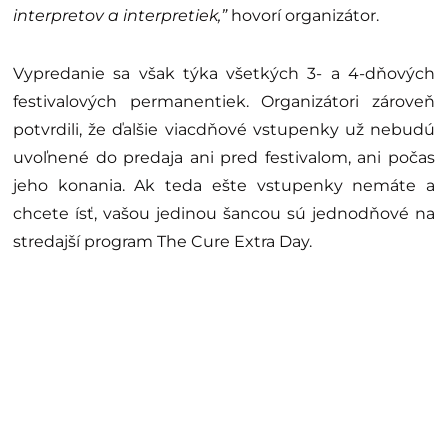
interpretov a interpretiek,”
hovorí organizátor.
Vypredanie sa však týka všetkých 3- a 4-dňových
festivalových permanentiek. Organizátori zároveň
potvrdili, že ďalšie viacdňové vstupenky už nebudú
uvoľnené do predaja ani pred festivalom, ani počas
jeho konania. Ak teda ešte vstupenky nemáte a
chcete ísť, vašou jedinou šancou sú jednodňové na
stredajší program The Cure Extra Day.