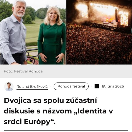
Foto: Festival Pohoda
Pohoda festival
19. júna 2026
Roland Brožkovič
Dvojica sa spolu zúčastní
diskusie s názvom „Identita v
srdci Európy“.