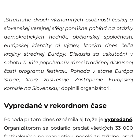
„Stretnutie dvoch významných osobností českej a
slovenskej verejnej sféry ponúkne pohľad na otázky
demokratických hodnôt, občianskej spoločnosti,
európskej identity aj výziev, ktorým dnes čelia
krajiny strednej Európy. Diskusia sa uskutoční v
sobotu 11. júla popoludní v rámci tradičnej diskusnej
časti programu festivalu Pohoda v stane Európa
Stage, ktorý zastrešuje Zastúpenie Európskej
komisie na Slovensku,“
doplnili organizátori.
Vypredané v rekordnom čase
Pohoda pritom dnes oznámila aj to, že je
vypredané
.
Organizátorom sa podarilo predať všetkých 33 000
festivalových permanentiek necelé tri týždne pred