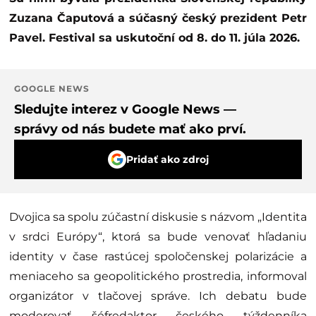
Zuzana Čaputová a súčasný český prezident Petr
Pavel. Festival sa uskutoční od 8. do 11. júla 2026.
GOOGLE NEWS
Sledujte interez v Google News —
správy od nás budete mať ako prví.
Pridať ako zdroj
Dvojica sa spolu zúčastní diskusie s názvom „Identita
v srdci Európy“, ktorá sa bude venovať hľadaniu
identity v čase rastúcej spoločenskej polarizácie a
meniaceho sa geopolitického prostredia, informoval
organizátor v tlačovej správe. Ich debatu bude
moderovať šéfredaktor českého týždenníka