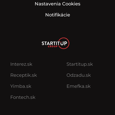
Nastavenia Cookies
Notifikácie
Interez.sk
Startitup.sk
Receptik.sk
Odzadu.sk
Yimba.sk
Emefka.sk
Fontech.sk