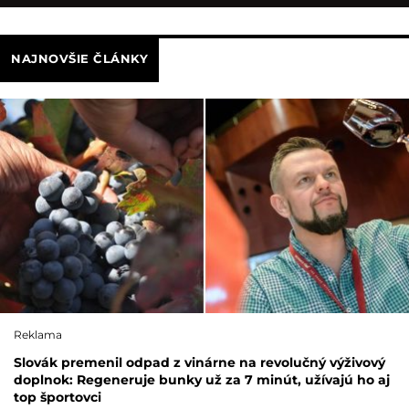
NAJNOVŠIE ČLÁNKY
Reklama
Slovák premenil odpad z vinárne na revolučný výživový
doplnok: Regeneruje bunky už za 7 minút, užívajú ho aj
top športovci