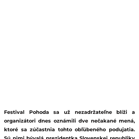
Festival Pohoda sa už nezadržateľne blíži a
organizátori dnes oznámili dve nečakané mená,
ktoré sa zúčastnia tohto obľúbeného podujatia.
Sú nimi bývalá prezidentka Slovenskej republiky