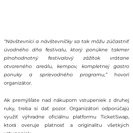
“Návštevníci a návštevníčky sa tak môžu zúčastniť
úvodného dňa festivalu, ktorý ponúkne takmer
plnohodnotný festivalový zážitok vrátane
otvoreného areálu, kempov, kompletnej gastro
ponuky a sprievodného programu,”
hovorí
organizátor.
Ak premýšľate nad nákupom vstupeniek z druhej
ruky, treba si dať pozor. Organizátori odporúčajú
využiť výhradne oficiálnu platformu TicketSwap,
ktorá overuje platnosť a originalitu všetkých