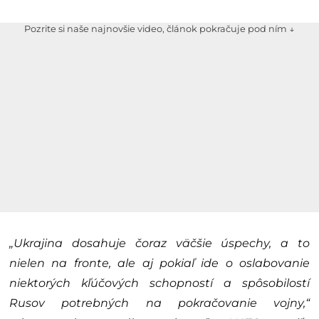
Pozrite si naše najnovšie video, článok pokračuje pod ním ↓
„Ukrajina dosahuje čoraz väčšie úspechy, a to
nielen na fronte, ale aj pokiaľ ide o oslabovanie
niektorých kľúčových schopností a spôsobilostí
Rusov potrebných na pokračovanie vojny,“