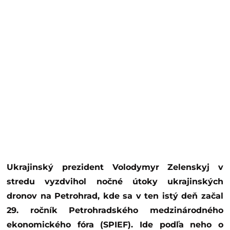
Ukrajinský prezident Volodymyr Zelenskyj v
stredu vyzdvihol nočné útoky ukrajinských
dronov na Petrohrad, kde sa v ten istý deň začal
29. ročník Petrohradského medzinárodného
ekonomického fóra (SPIEF). Ide podľa neho o