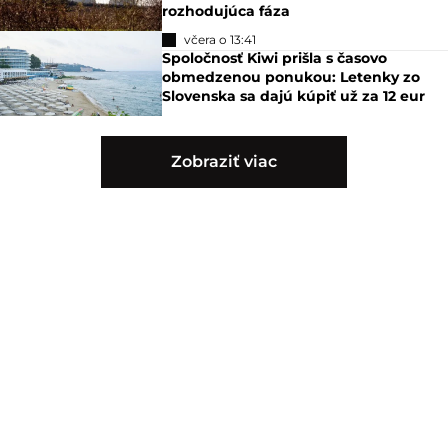
rozhodujúca fáza
včera o 13:41
Spoločnosť Kiwi prišla s časovo
obmedzenou ponukou: Letenky zo
Slovenska sa dajú kúpiť už za 12 eur
Zobraziť viac