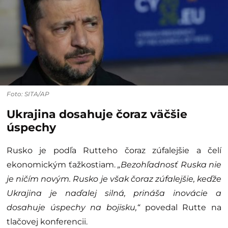
Foto: SITA/AP
Ukrajina dosahuje čoraz väčšie
úspechy
Rusko je podľa Rutteho čoraz zúfalejšie a čelí
ekonomickým ťažkostiam.
„Bezohľadnosť Ruska nie
je ničím novým. Rusko je však čoraz zúfalejšie, keďže
Ukrajina je naďalej silná, prináša inovácie a
dosahuje úspechy na bojisku,“
povedal Rutte na
tlačovej konferencii.