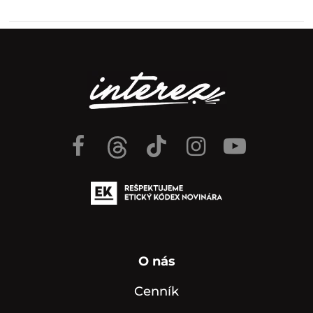
O nás
Cenník