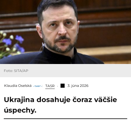
Foto: SITA/AP
Klaudia Oselská
3. júna 2026
TASR
Ukrajina dosahuje čoraz väčšie
úspechy.