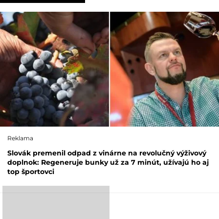
Reklama
Slovák premenil odpad z vinárne na revolučný výživový
doplnok: Regeneruje bunky už za 7 minút, užívajú ho aj
top športovci