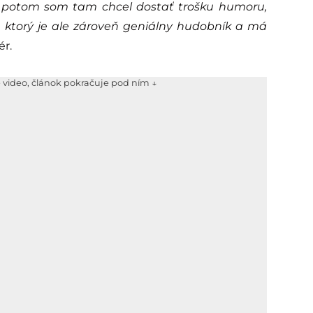
a potom som tam chcel dostať trošku humoru,
, ktorý je ale zároveň geniálny hudobník a má
ér.
e video, článok pokračuje pod ním ↓