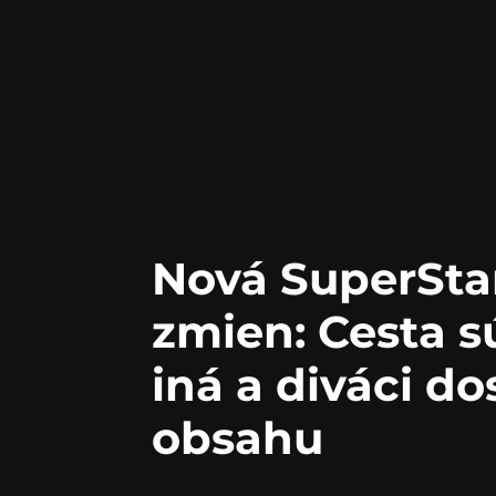
Nová SuperStar
zmien: Cesta s
iná a diváci do
obsahu