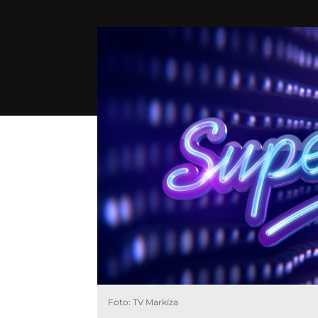
Foto: TV Markíza