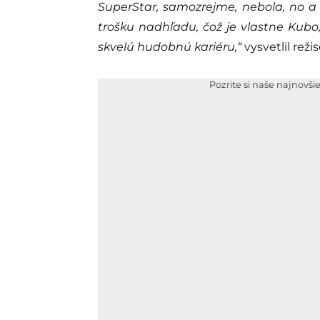
SuperStar, samozrejme, nebola, no 
trošku nadhľadu, čož je vlastne Kubo
skvelú hudobnú kariéru,“
vysvetlil režis
Pozrite si naše najnovši