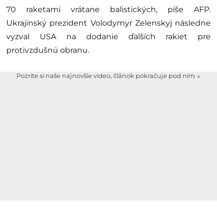
70 raketami vrátane balistických, píše AFP.
Ukrajinský prezident Volodymyr Zelenskyj následne
vyzval USA na dodanie ďalších rakiet pre
protivzdušnú obranu.
Pozrite si naše najnovšie video, článok pokračuje pod ním ↓