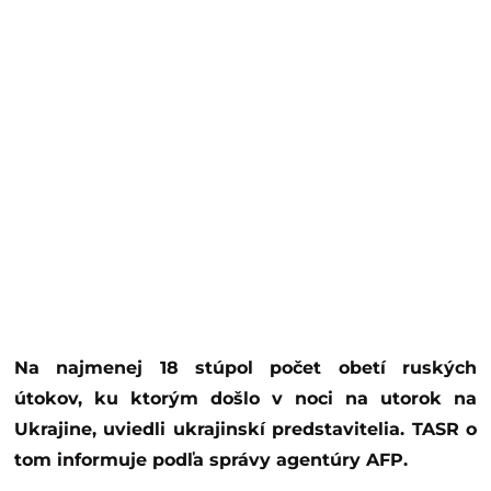
Na najmenej 18 stúpol počet obetí ruských
útokov, ku ktorým došlo v noci na utorok na
Ukrajine, uviedli ukrajinskí predstavitelia. TASR o
tom informuje podľa správy agentúry AFP.