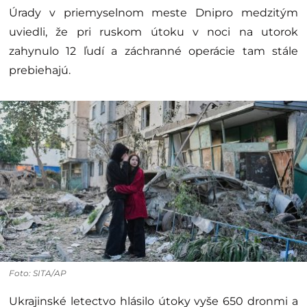
Úrady v priemyselnom meste Dnipro medzitým
uviedli, že pri ruskom útoku v noci na utorok
zahynulo 12 ľudí a záchranné operácie tam stále
prebiehajú.
Foto: SITA/AP
Ukrajinské letectvo hlásilo útoky vyše 650 dronmi a