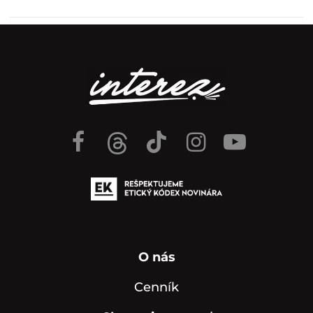
O nás
Cenník