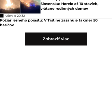
Slovensku: Horelo až 10 stavieb,
vrátane rodinných domov
včera o 20:32
Požiar lesného porastu: V Trstíne zasahuje takmer 50
hasičov
Zobraziť viac