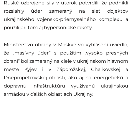
Ruské ozbrojené sily v utorok potvrdili, že podnikli
rozsiahly úder zameraný na sieť objektov
ukrajinského vojensko-priemyselného komplexu a
použili pri tom aj hypersonické rakety.
Ministerstvo obrany v Moskve vo vyhlásení uviedlo,
že „masívny úder“ s použitím „vysoko presných
zbraní“ bol zameraný na ciele v ukrajinskom hlavnom
meste Kyjev i v Záporožskej, Charkovskej a
Dnepropetrovskej oblasti, ako aj na energetickú a
dopravnú infraštruktúru využívanú ukrajinskou
armádou v ďalších oblastiach Ukrajiny.