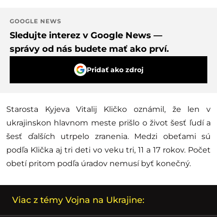
GOOGLE NEWS
Sledujte interez v Google News —
správy od nás budete mať ako prví.
Pridať ako zdroj
Starosta Kyjeva Vitalij Kličko oznámil, že len v
ukrajinskon hlavnom meste prišlo o život šesť ľudí a
šesť ďalších utrpelo zranenia. Medzi obeťami sú
podľa Klička aj tri deti vo veku tri, 11 a 17 rokov. Počet
obetí pritom podľa úradov nemusí byť konečný.
Viac z témy Vojna na Ukrajine: