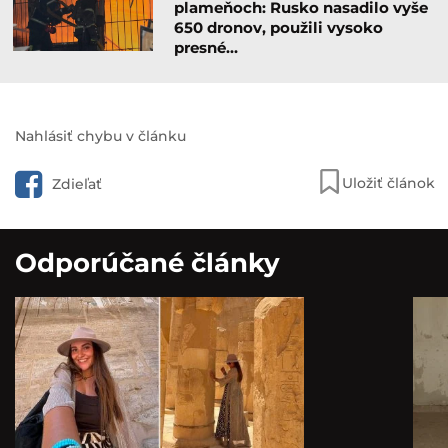
plameňoch: Rusko nasadilo vyše
650 dronov, použili vysoko
presné…
Nahlásiť chybu v článku
Uložiť článok
Zdieľať
Odporúčané články