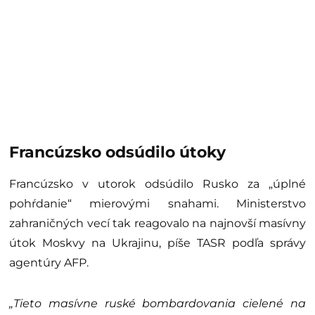
Francúzsko odsúdilo útoky
Francúzsko v utorok odsúdilo Rusko za „úplné
pohŕdanie“ mierovými snahami. Ministerstvo
zahraničných vecí tak reagovalo na najnovší masívny
útok Moskvy na Ukrajinu, píše TASR podľa správy
agentúry AFP.
„Tieto masívne ruské bombardovania cielené na