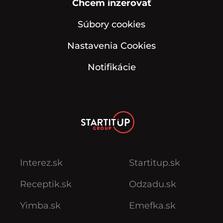
Chcem inzerovať
Súbory cookies
Nastavenia Cookies
Notifikácie
Interez.sk
Startitup.sk
Receptik.sk
Odzadu.sk
Yimba.sk
Emefka.sk