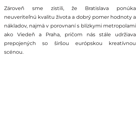
Zároveň sme zistili, že Bratislava ponúka
neuveriteľnú kvalitu života a dobrý pomer hodnoty a
nákladov, najmä v porovnaní s blízkymi metropolami
ako Viedeň a Praha, pričom nás stále udržiava
prepojených so širšou európskou kreatívnou
scénou.