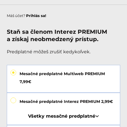
Máš účet?
Prihlás sa!
Staň sa členom Interez PREMIUM
a získaj neobmedzený prístup.
Predplatné môžeš zrušiť kedykoľvek.
Mesačné predplatné Multiweb PREMIUM
7,99€
Mesačné predplatné Interez PREMIUM 2,99€
Všetky mesačné predplatné