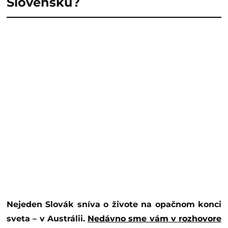
Slovensku?
Nejeden Slovák sníva o živote na opačnom konci
sveta – v Austrálii.
Nedávno sme vám v rozhovore