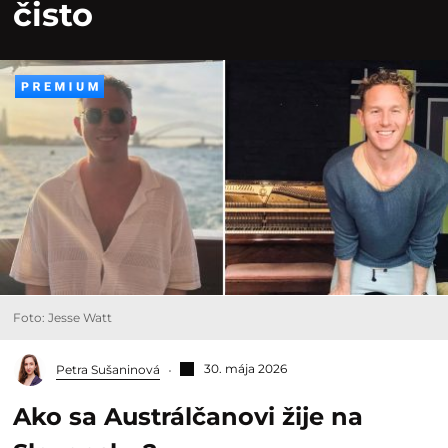
čisto
Foto: Jesse Watt
30. mája 2026
Petra Sušaninová
Ako sa Austrálčanovi žije na