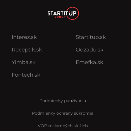
Interez.sk
Startitup.sk
Receptik.sk
Odzadu.sk
Yimba.sk
Emefka.sk
Fontech.sk
Podmienky používania
Podmienky ochrany súkromia
VOP reklamných služieb