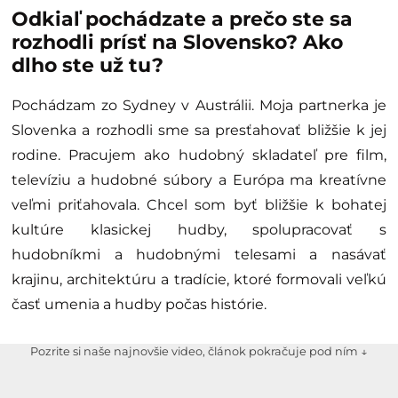
Odkiaľ pochádzate a prečo ste sa
rozhodli prísť na Slovensko? Ako
dlho ste už tu?
Pochádzam zo Sydney v Austrálii. Moja partnerka je
Slovenka a rozhodli sme sa presťahovať bližšie k jej
rodine. Pracujem ako hudobný skladateľ pre film,
televíziu a hudobné súbory a Európa ma kreatívne
veľmi priťahovala. Chcel som byť bližšie k bohatej
kultúre klasickej hudby, spolupracovať s
hudobníkmi a hudobnými telesami a nasávať
krajinu, architektúru a tradície, ktoré formovali veľkú
časť umenia a hudby počas histórie.
Pozrite si naše najnovšie video, článok pokračuje pod ním ↓