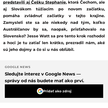
predstavili aj Češku Stephanie
, ktorá Čechom, ale
aj Slovákom túžiacim po novom začiatku,
pomáha zvládnuť začiatky v tejto krajine.
Zamysleli ste sa ale niekedy nad tým, koľko
Austrálčanov by sa, naopak, prisťahovalo na
Slovensko? Jesse Watt sa pre tento krok rozhodol
a hoci je tu zatiaľ len krátko, prezradil nám, aké
sú jeho dojmy a čo si u nás obľúbil.
GOOGLE NEWS
Sledujte interez v Google News —
správy od nás budete mať ako prví.
Pridať ako zdroj