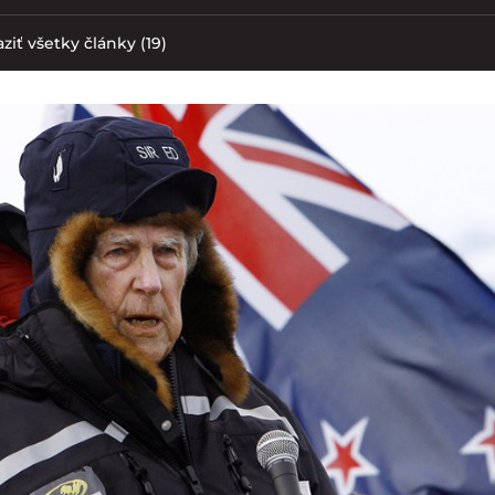
ziť všetky články (19)