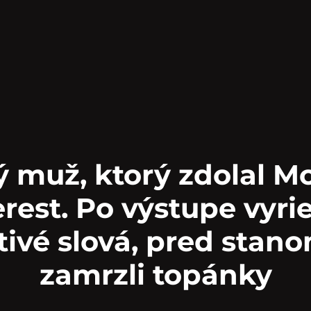
ý muž, ktorý zdolal M
rest. Po výstupe vyri
tivé slová, pred stan
zamrzli topánky