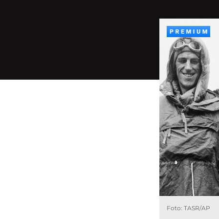
Foto: TASR/AP