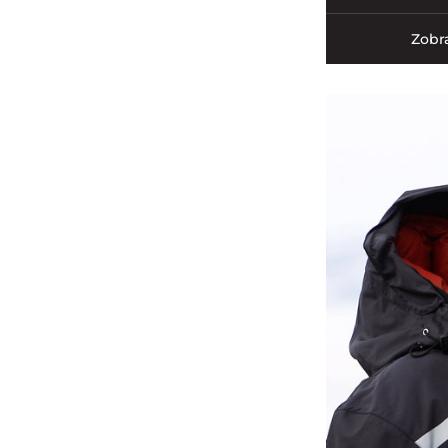
Zobra