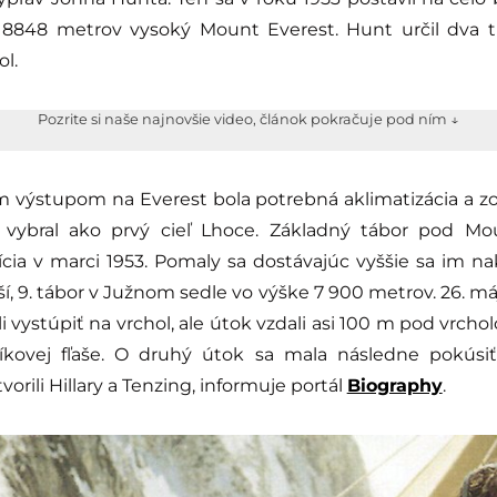
 8848 metrov vysoký Mount Everest. Hunt určil dva tí
l.
Pozrite si naše najnovšie video, článok pokračuje pod ním ↓
výstupom na Everest bola potrebná aklimatizácia a zo
 vybral ako prvý cieľ Lhoce. Základný tábor pod M
ícia v marci 1953. Pomaly sa dostávajúc vyššie sa im n
ší, 9. tábor v Južnom sedle vo výške 7 900 metrov. 26. má
i vystúpiť na vrchol, ale útok vzdali asi 100 m pod vrc
líkovej fľaše. O druhý útok sa mala následne pokúsiť
vorili Hillary a Tenzing, informuje portál
Biography
.