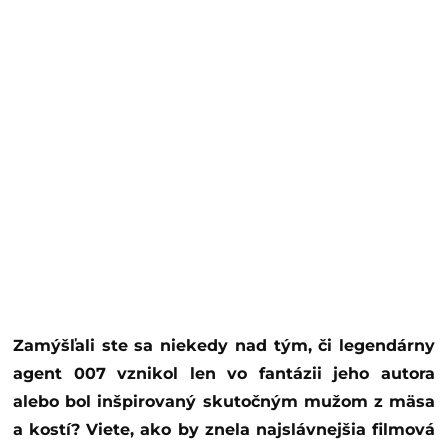
Zamýšľali ste sa niekedy nad tým, či legendárny
agent 007 vznikol len vo fantázii jeho autora
alebo bol inšpirovaný skutočným mužom z mäsa
a kostí? Viete, ako by znela najslávnejšia filmová