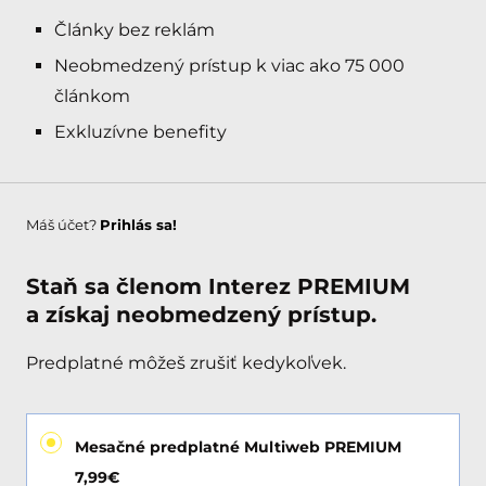
Články bez reklám
Neobmedzený prístup k viac ako 75 000
článkom
Exkluzívne benefity
Máš účet?
Prihlás sa!
Staň sa členom Interez PREMIUM
a získaj neobmedzený prístup.
Predplatné môžeš zrušiť kedykoľvek.
Mesačné predplatné Multiweb PREMIUM
7,99€