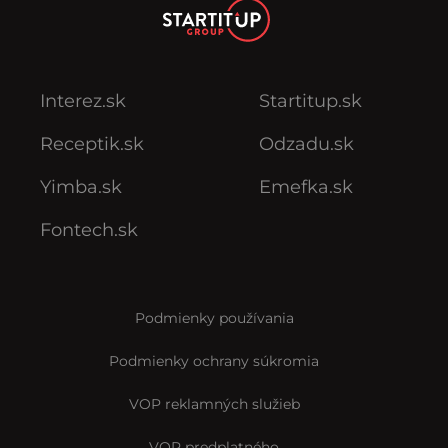
Interez.sk
Startitup.sk
Receptik.sk
Odzadu.sk
Yimba.sk
Emefka.sk
Fontech.sk
Podmienky používania
Podmienky ochrany súkromia
VOP reklamných služieb
VOP predplatného