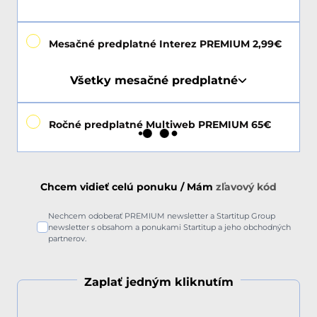
Mesačné predplatné Interez PREMIUM 2,99€
Všetky mesačné predplatné
Ročné predplatné Multiweb PREMIUM 65€
Chcem vidieť celú ponuku / Mám
zľavový kód
Nechcem odoberať PREMIUM newsletter a Startitup Group
newsletter s obsahom a ponukami Startitup a jeho obchodných
partnerov.
Zaplať jedným kliknutím