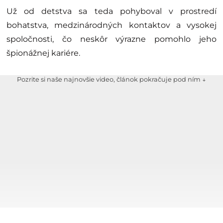
Už od detstva sa teda pohyboval v prostredí
bohatstva, medzinárodných kontaktov a vysokej
spoločnosti, čo neskôr výrazne pomohlo jeho
špionážnej kariére.
Pozrite si naše najnovšie video, článok pokračuje pod ním ↓