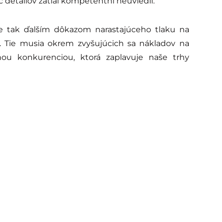
 detailov zatiaľ kompetentní neuviedli.
e tak ďalším dôkazom narastajúceho tlaku na
 Tie musia okrem zvyšujúcich sa nákladov na
ou konkurenciou, ktorá zaplavuje naše trhy