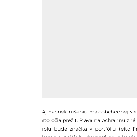
Aj napriek rušeniu maloobchodnej siet
storočia prežiť. Práva na ochrannú z
rolu bude značka v portfóliu tejto fi