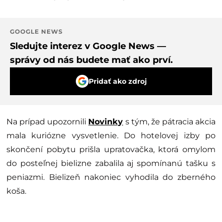
GOOGLE NEWS
Sledujte interez v Google News —
správy od nás budete mať ako prví.
Pridať ako zdroj
Na prípad upozornili
Novinky
s tým, že pátracia akcia
mala kuriózne vysvetlenie. Do hotelovej izby po
skončení pobytu prišla upratovačka, ktorá omylom
do posteľnej bielizne zabalila aj spomínanú tašku s
peniazmi. Bielizeň nakoniec vyhodila do zberného
koša.