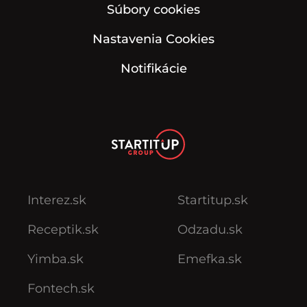
Súbory cookies
Nastavenia Cookies
Notifikácie
Interez.sk
Startitup.sk
Receptik.sk
Odzadu.sk
Yimba.sk
Emefka.sk
Fontech.sk