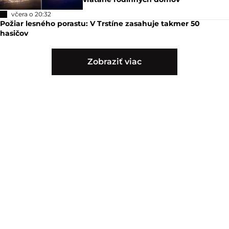
včera o 20:32
Požiar lesného porastu: V Trstíne zasahuje takmer 50
hasičov
Zobraziť viac