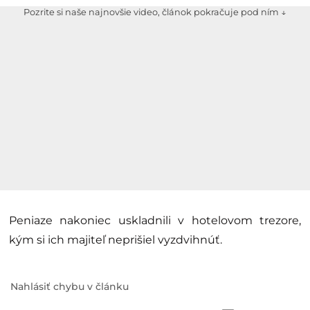
Pozrite si naše najnovšie video, článok pokračuje pod ním ↓
Peniaze nakoniec uskladnili v hotelovom trezore,
kým si ich majiteľ neprišiel vyzdvihnúť.
Nahlásiť chybu v článku