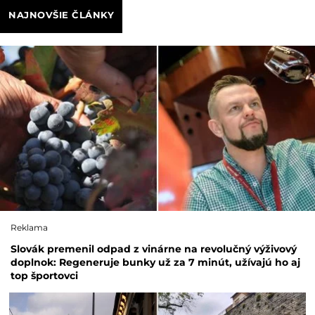
NAJNOVŠIE ČLÁNKY
Reklama
Slovák premenil odpad z vinárne na revolučný výživový
doplnok: Regeneruje bunky už za 7 minút, užívajú ho aj
top športovci