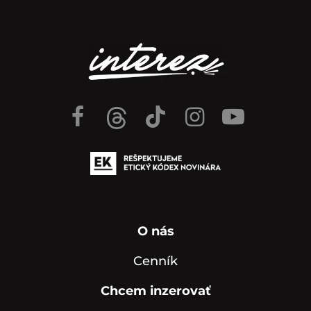
O nás
Cenník
Chcem inzerovať