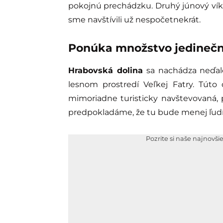
pokojnú prechádzku. Druhý júnový vík
sme navštívili už nespočetnekrát.
Ponúka množstvo jedinečn
Hrabovská dolina
sa nachádza neďal
lesnom prostredí Veľkej Fatry. Túto
mimoriadne turisticky navštevovaná,
predpokladáme, že tu bude menej ľudí
Pozrite si naše najnovši