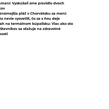
amaní: Vyskúšali sme pravidlo dvoch
tov
známejšia pláž v Chorvátsku sa mení:
to nevie vysvetliť, čo sa s ňou deje
ah na termálnom kúpalisku: Viac ako sto
števníkov sa sťažuje na zdravotné
kosti