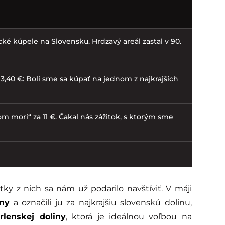
ické kúpele na Slovensku. Hrdzavý areál zastal v 90.
3,40 €: Boli sme sa kúpať na jednom z najkrajších
m mori“ za 11 €. Čakal nás zážitok, s ktorým sme
ky z nich sa nám už podarilo navštíviť. V máji
ny
a označili ju za najkrajšiu slovenskú dolinu,
rlenskej doliny
, ktorá je ideálnou voľbou na