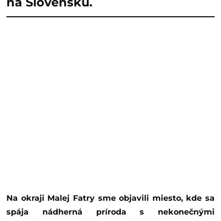
na Slovensku.
Na okraji Malej Fatry sme objavili miesto, kde sa
spája nádherná príroda s nekonečnými