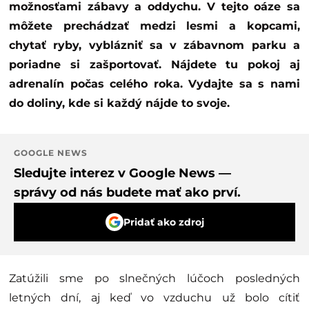
možnosťami zábavy a oddychu. V tejto oáze sa
môžete prechádzať medzi lesmi a kopcami,
chytať ryby, vyblázniť sa v zábavnom parku a
poriadne si zašportovať. Nájdete tu pokoj aj
adrenalín počas celého roka. Vydajte sa s nami
do doliny, kde si každý nájde to svoje.
GOOGLE NEWS
Sledujte interez v Google News —
správy od nás budete mať ako prví.
Pridať ako zdroj
Zatúžili sme po slnečných lúčoch posledných
letných dní, aj keď vo vzduchu už bolo cítiť