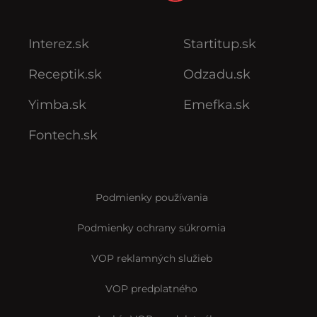
Interez.sk
Startitup.sk
Receptik.sk
Odzadu.sk
Yimba.sk
Emefka.sk
Fontech.sk
Podmienky používania
Podmienky ochrany súkromia
VOP reklamných služieb
VOP predplatného