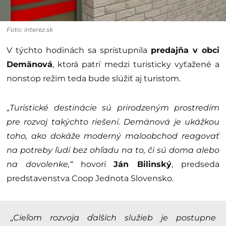
Foto: interez.sk
V týchto hodinách sa sprístupnila
predajňa v obci
Demänová
, ktorá patrí medzi turisticky vyťažené a
nonstop režim teda bude slúžiť aj turistom.
„
Turistické destinácie sú prirodzeným prostredím
pre rozvoj takýchto riešení. Demänová je ukážkou
toho, ako dokáže moderný maloobchod reagovať
na potreby ľudí bez ohľadu na to, či sú doma alebo
na dovolenke,“
hovorí
Ján Bilinský
, predseda
predstavenstva Coop Jednota Slovensko.
„
Cieľom rozvoja ďalších služieb je postupne