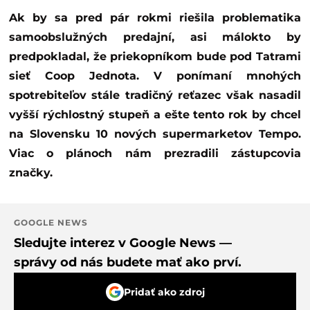
Ak by sa pred pár rokmi riešila problematika
samoobslužných predajní, asi málokto by
predpokladal, že priekopníkom bude pod Tatrami
sieť Coop Jednota. V ponímaní mnohých
spotrebiteľov stále tradičný reťazec však nasadil
vyšší rýchlostný stupeň a ešte tento rok by chcel
na Slovensku 10 nových supermarketov Tempo.
Viac o plánoch nám prezradili zástupcovia
značky.
GOOGLE NEWS
Sledujte interez v Google News —
správy od nás budete mať ako prví.
Pridať ako zdroj