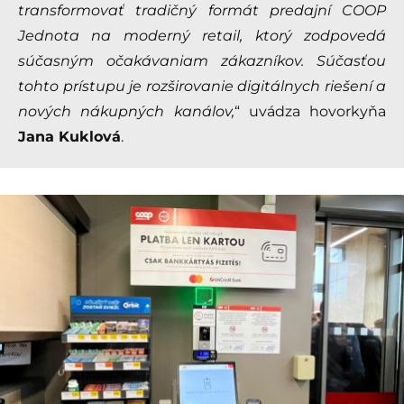
transformovať tradičný formát predajní COOP
Jednota na moderný retail, ktorý zodpovedá
súčasným očakávaniam zákazníkov. Súčasťou
tohto prístupu je rozširovanie digitálnych riešení a
nových nákupných kanálov,
“ uvádza hovorkyňa
Jana Kuklová
.