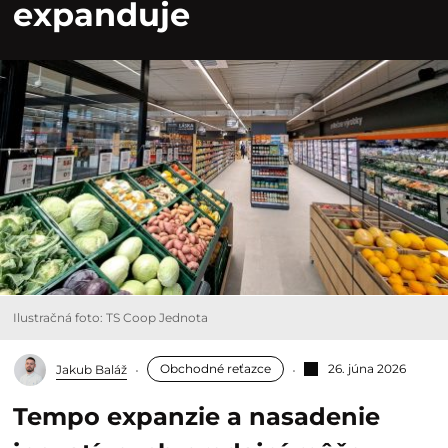
expanduje
Ilustračná foto: TS Coop Jednota
Obchodné reťazce
26. júna 2026
Jakub Baláž
Tempo expanzie a nasadenie