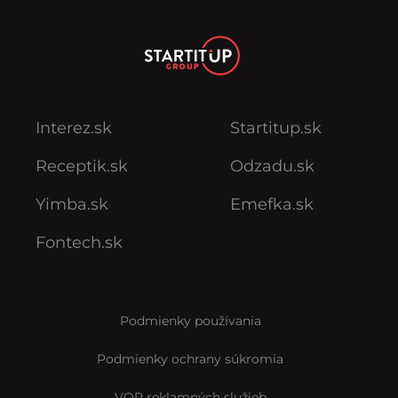
Interez.sk
Startitup.sk
Receptik.sk
Odzadu.sk
Yimba.sk
Emefka.sk
Fontech.sk
Podmienky používania
Podmienky ochrany súkromia
VOP reklamných služieb