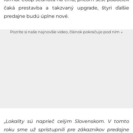
čaká prestavba a takzvaný upgrade, štyri ďalšie
predajne budú úplne nové.
Pozrite si naše najnovšie video, článok pokračuje pod ním ↓
„
Lokality sú naprieč celým Slovenskom. V tomto
roku sme už sprístupnili pre zákazníkov predajne