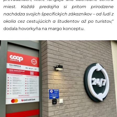
miest. Každá predajňa si pritom prirodzene
nachádza svojich špecifických zákazníkov – od ľudí z
okolia cez cestujúcich a študentov až po turistov,
“
dodala hovorkyňa na margo konceptu.