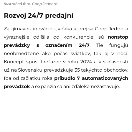
Ilustračná foto: Coop Jednota
Rozvoj 24/7 predajní
Zaujímavou inováciou, vďaka ktorej sa Coop Jednota
výraznejšie odlíšila od konkurencie, sú
nonstop
prevádzky s označením 24/7
. Tie fungujú
neobmedzene ako počas sviatkov, tak aj v noci.
Koncept spustil reťazec v roku 2024 a v súčasnosti
už na Slovensku prevádzkuje 35 takýchto obchodov.
Iba od začiatku roka
pribudlo 7 automatizovaných
prevádzok
a expanzia sa ani zďaleka nezastavuje.