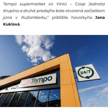
Tempo supermarket vo Vinici – Coop Jednota
Krupina a druhá predajňa bola otvorená začiatkom
júna v Ružomberku,
“ priblížila hovorkyňa
Jana
Kuklová
.