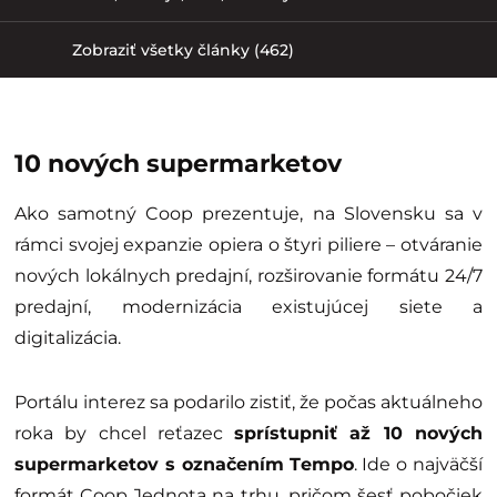
Zobraziť všetky články (462)
10 nových supermarketov
Ako samotný Coop prezentuje, na Slovensku sa v
rámci svojej expanzie opiera o štyri piliere – otváranie
nových lokálnych predajní, rozširovanie formátu 24/7
predajní, modernizácia existujúcej siete a
digitalizácia.
Portálu interez sa podarilo zistiť, že počas aktuálneho
roka by chcel reťazec
sprístupniť až 10 nových
supermarketov s označením Tempo
. Ide o najväčší
formát Coop Jednota na trhu, pričom šesť pobočiek