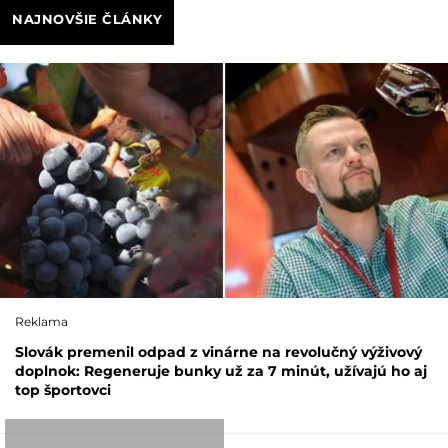
NAJNOVŠIE ČLÁNKY
Reklama
Slovák premenil odpad z vinárne na revolučný výživový
doplnok: Regeneruje bunky už za 7 minút, užívajú ho aj
top športovci