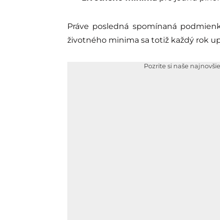
Práve posledná spomínaná podmienka
životného minima sa totiž každý rok up
Pozrite si naše najnovši