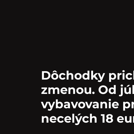
Dôchodky pric
zmenou. Od jú
vybavovanie pr
necelých 18 eu