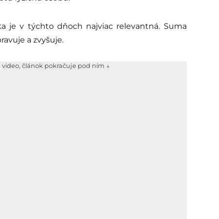
 je v týchto dňoch najviac relevantná. Suma
ravuje a zvyšuje.
e video, článok pokračuje pod ním ↓