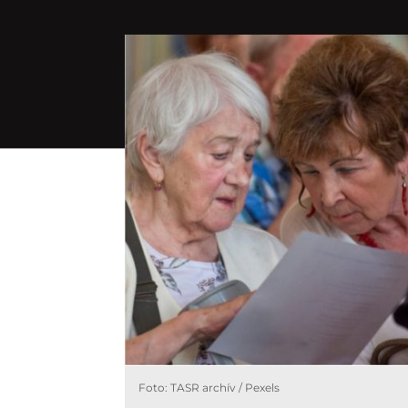
Foto: TASR archív / Pexels