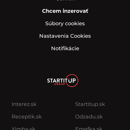
Chcem inzerovať
Súbory cookies
Nastavenia Cookies
Notifikácie
Interez.sk
Startitup.sk
Receptik.sk
Odzadu.sk
Yimba.sk
Emefka.sk