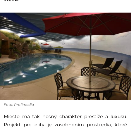
Foto: Profimedia
Miesto má tak nosný charakter prestíže a luxusu.
Projekt pre elity je zosobnením prostredia, ktoré