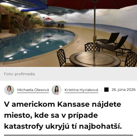
Foto: profimedia
26. júna 2026
Michaela Olexová
Kristína Hyriaková
V americkom Kansase nájdete
miesto, kde sa v prípade
katastrofy ukryjú tí najbohatší.