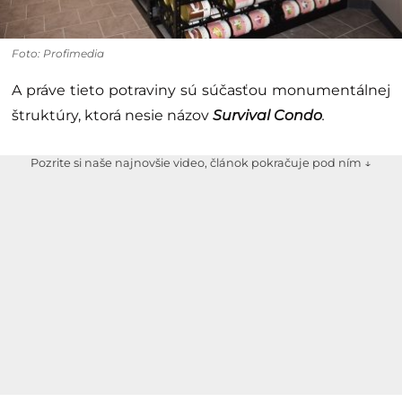
Foto: Profimedia
A práve tieto potraviny sú súčasťou monumentálnej
štruktúry, ktorá nesie názov
Survival Condo
.
Pozrite si naše najnovšie video, článok pokračuje pod ním ↓