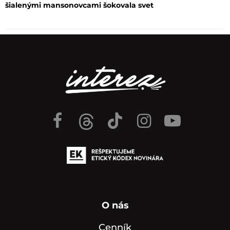
šialenými mansonovcami šokovala svet
O nás
Cenník