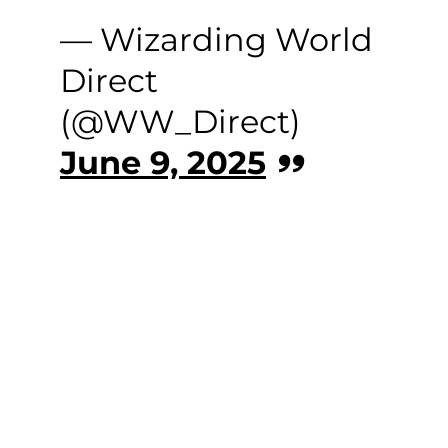
— Wizarding World
Direct
(@WW_Direct)
June 9, 2025