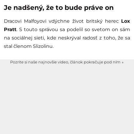
Je nadšený, že to bude práve on
Dracovi Malfoyovi vdýchne život britský herec
Lox
Pratt
. S touto správou sa podelil so svetom on sám
na sociálnej sieti, kde neskrýval radosť z toho, že sa
stal členom Slizolinu.
Pozrite si naše najnovšie video, článok pokračuje pod ním ↓