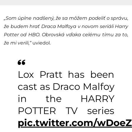
„Som úplne nadšený, že sa môžem podeliť o správu,
že budem hrať Draca Malfoya v novom seriáli Harry
Potter od HBO. Obrovská vďaka celému tímu za to,
že mi verili,“
uviedol.
Lox Pratt has been
cast as Draco Malfoy
in the HARRY
POTTER TV series
pic.twitter.com/wDoe