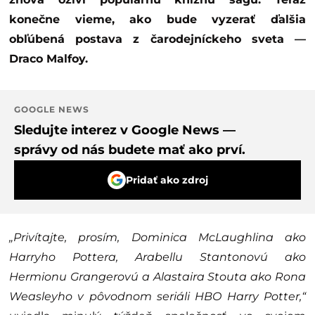
konečne vieme, ako bude vyzerať ďalšia
obľúbená postava z čarodejníckeho sveta —
Draco Malfoy.
GOOGLE NEWS
Sledujte interez v Google News —
správy od nás budete mať ako prví.
Pridať ako zdroj
„
Privítajte, prosím, Dominica McLaughlina ako
Harryho Pottera, Arabellu Stantonovú ako
Hermionu Grangerovú a Alastaira Stouta ako Rona
Weasleyho v pôvodnom seriáli HBO Harry Potter,“