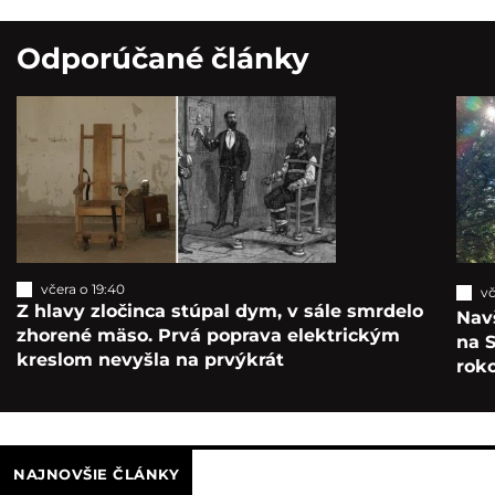
Odporúčané články
včera o 19:40
vč
Z hlavy zločinca stúpal dym, v sále smrdelo
Navš
zhorené mäso. Prvá poprava elektrickým
na S
kreslom nevyšla na prvýkrát
roko
NAJNOVŠIE ČLÁNKY