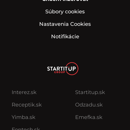
Súbory cookies
Nastavenia Cookies
Notifikácie
Interez.sk
Startitup.sk
Receptik.sk
Odzadu.sk
Yimba.sk
Emefka.sk
Fontech.sk