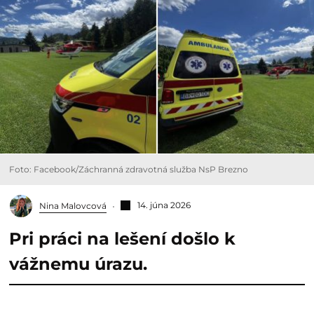
Foto: Facebook/Záchranná zdravotná služba NsP Brezno
14. júna 2026
Nina Malovcová
Pri práci na lešení došlo k
vážnemu úrazu.