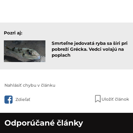
Pozri aj:
Smrteľne jedovatá ryba sa šíri pri
pobreží Grécka. Vedci volajú na
poplach
Nahlásiť chybu v článku
Uložiť článok
Zdieľať
Odporúčané články