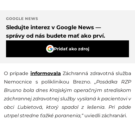
GOOGLE NEWS
Sledujte interez v Google News —
správy od nás budete mať ako prví.
Pridať ako zdroj
O prípade
informovala
Záchranná zdravotná služba
Nemocnice s poliklinikou Brezno.
„Posádka RZP
Brusno bola dnes Krajským operačným strediskom
záchrannej zdravotnej služby vyslaná k pacientovi v
obci Ľubietová, ktorý spadol z lešenia. Pri páde
utrpel stredne ťažké poranenia,“
uviedli záchranári.