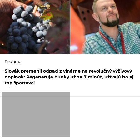
Reklama
Slovák premenil odpad z vinárne na revolučný výživový
doplnok: Regeneruje bunky už za 7 minút, užívajú ho aj
top športovci