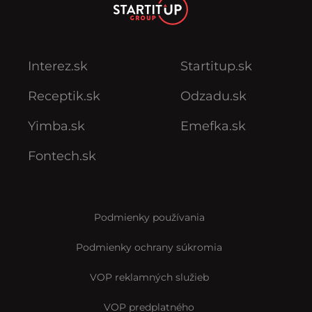
Interez.sk
Startitup.sk
Receptik.sk
Odzadu.sk
Yimba.sk
Emefka.sk
Fontech.sk
Podmienky používania
Podmienky ochrany súkromia
VOP reklamných služieb
VOP predplatného