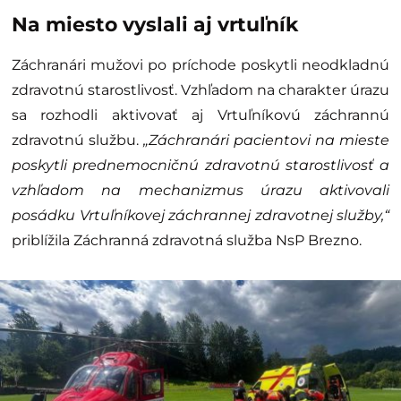
Na miesto vyslali aj vrtuľník
Záchranári mužovi po príchode poskytli neodkladnú
zdravotnú starostlivosť. Vzhľadom na charakter úrazu
sa rozhodli aktivovať aj Vrtuľníkovú záchrannú
zdravotnú službu.
„Záchranári pacientovi na mieste
poskytli prednemocničnú zdravotnú starostlivosť a
vzhľadom na mechanizmus úrazu aktivovali
posádku Vrtuľníkovej záchrannej zdravotnej služby,“
priblížila Záchranná zdravotná služba NsP Brezno.