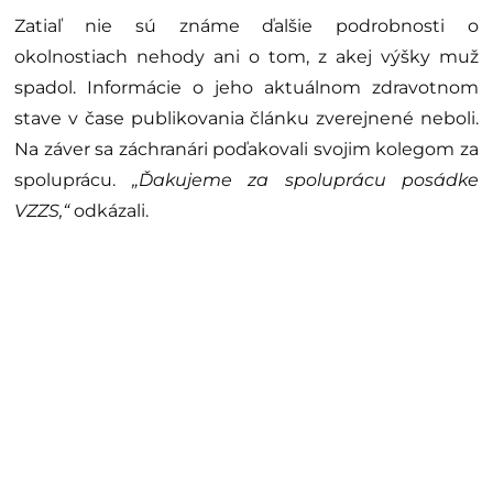
Zatiaľ nie sú známe ďalšie podrobnosti o
okolnostiach nehody ani o tom, z akej výšky muž
spadol. Informácie o jeho aktuálnom zdravotnom
stave v čase publikovania článku zverejnené neboli.
Na záver sa záchranári poďakovali svojim kolegom za
spoluprácu.
„Ďakujeme za spoluprácu posádke
VZZS,“
odkázali.