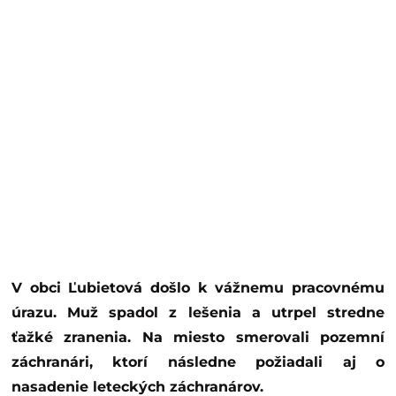
V obci Ľubietová došlo k vážnemu pracovnému
úrazu. Muž spadol z lešenia a utrpel stredne
ťažké zranenia. Na miesto smerovali pozemní
záchranári, ktorí následne požiadali aj o
nasadenie leteckých záchranárov.