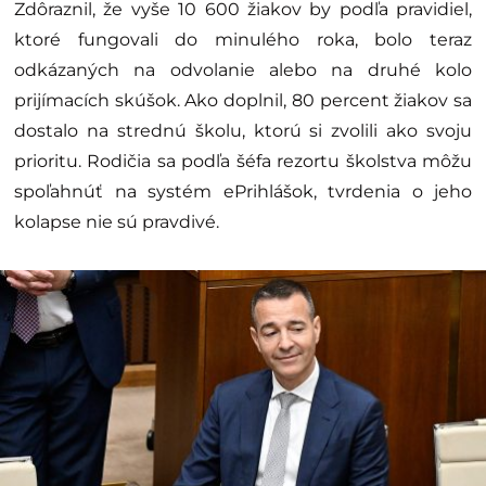
Zdôraznil, že vyše 10 600 žiakov by podľa pravidiel,
ktoré fungovali do minulého roka, bolo teraz
odkázaných na odvolanie alebo na druhé kolo
prijímacích skúšok. Ako doplnil, 80 percent žiakov sa
dostalo na strednú školu, ktorú si zvolili ako svoju
prioritu. Rodičia sa podľa šéfa rezortu školstva môžu
spoľahnúť na systém ePrihlášok, tvrdenia o jeho
kolapse nie sú pravdivé.