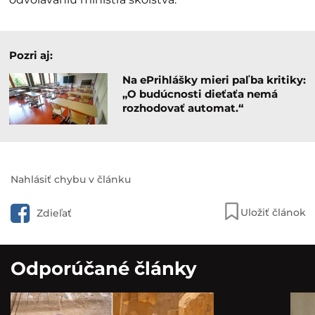
Pozri aj:
Na ePrihlášky mieri paľba kritiky:
„O budúcnosti dieťaťa nemá
rozhodovať automat.“
Nahlásiť chybu v článku
Uložiť článok
Zdieľať
Odporúčané články