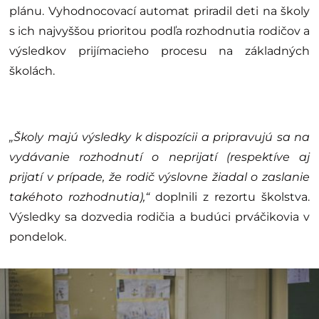
plánu. Vyhodnocovací automat priradil deti na školy
s ich najvyššou prioritou podľa rozhodnutia rodičov a
výsledkov prijímacieho procesu na základných
školách.
„Školy majú výsledky k dispozícii a pripravujú sa na
vydávanie rozhodnutí o neprijatí (respektíve aj
prijatí v prípade, že rodič výslovne žiadal o zaslanie
takéhoto rozhodnutia),“
doplnili z rezortu školstva.
Výsledky sa dozvedia rodičia a budúci prváčikovia v
pondelok.