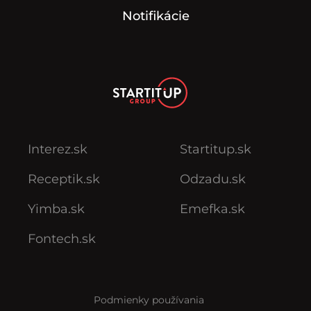
Notifikácie
Interez.sk
Startitup.sk
Receptik.sk
Odzadu.sk
Yimba.sk
Emefka.sk
Fontech.sk
Podmienky používania