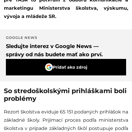
marketingu Ministerstva školstva, výskumu,
vývoja a mládeže SR.
GOOGLE NEWS
Sledujte interez v Google News —
správy od nás budete mať ako prví.
Pridať ako zdroj
So stredoškolskými prihláškami boli
problémy
Rezort školstva eviduje 65 151 podaných prihlášok na
základné školy. Prijímací proces podľa ministerstva
školstva v prípade základných škôl postupuje podľa