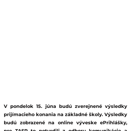
V pondelok 15. júna budú zverejnené výsledky
prijímacieho konania na základné školy. Výsledky
budú zobrazené na online výveske ePrihlášky,
pre TASR to potvrdili z odboru komunikácie a