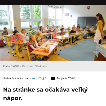
Foto: TASR – Radovan Stoklasa
Petra Sušaninová
14. júna 2026
TASR
Na stránke sa očakáva veľký
nápor.