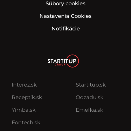
Súbory cookies
Nastavenia Cookies
Notifikácie
Interez.sk
Startitup.sk
Receptik.sk
Odzadu.sk
Yimba.sk
Emefka.sk
Fontech.sk