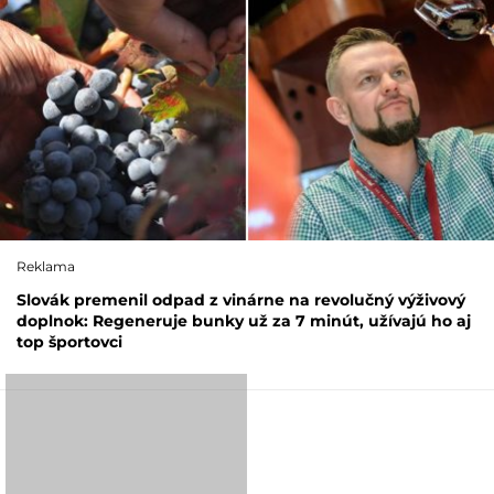
Reklama
Slovák premenil odpad z vinárne na revolučný výživový
doplnok: Regeneruje bunky už za 7 minút, užívajú ho aj
top športovci