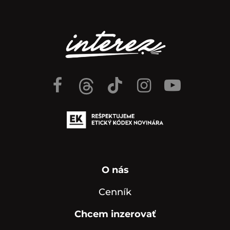
O nás
Cenník
Chcem inzerovať