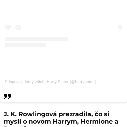
Príspevok, ktorý zdieľa Harry Potter (@harrypotter)
J. K. Rowlingová prezradila, čo si
myslí o novom Harrym, Hermione a