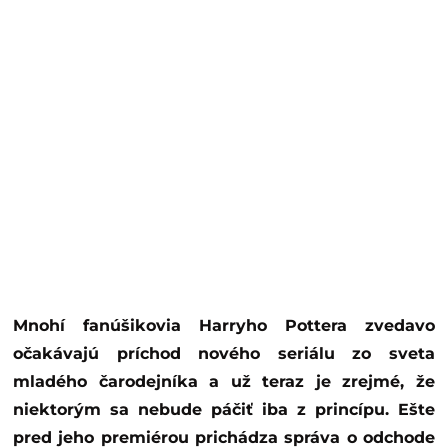
Mnohí fanúšikovia Harryho Pottera zvedavo
očakávajú príchod nového seriálu zo sveta
mladého čarodejníka a už teraz je zrejmé, že
niektorým sa nebude páčiť iba z princípu. Ešte
pred jeho premiérou prichádza správa o odchode