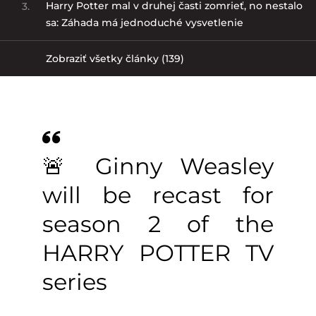
Harry Potter mal v druhej časti zomrieť, no nestalo
3.
sa: Záhada má jednoduché vysvetlenie
Zobraziť všetky články (139)
🚨 Ginny Weasley
will be recast for
season 2 of the
HARRY POTTER TV
series