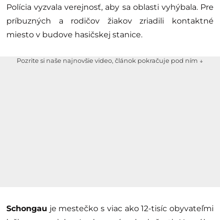
Polícia vyzvala verejnosť, aby sa oblasti vyhýbala. Pre
príbuzných a rodičov žiakov zriadili kontaktné
miesto v budove hasičskej stanice.
Pozrite si naše najnovšie video, článok pokračuje pod ním ↓
Schongau
je mestečko s viac ako 12-tisíc obyvateľmi