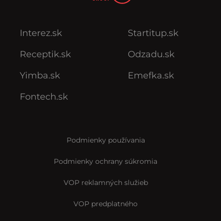
Interez.sk
Startitup.sk
Receptik.sk
Odzadu.sk
Yimba.sk
Emefka.sk
Fontech.sk
Podmienky používania
Podmienky ochrany súkromia
VOP reklamných služieb
VOP predplatného