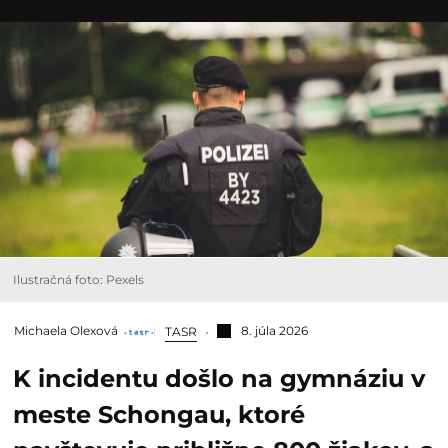
Ilustračná foto: Pexels
Michaela Olexová
8. júla 2026
TASR
K incidentu došlo na gymnáziu v
meste Schongau, ktoré