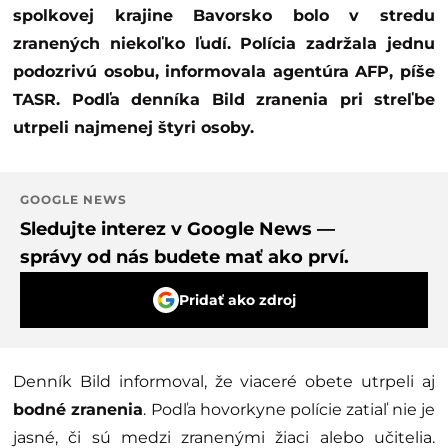
spolkovej krajine Bavorsko bolo v stredu
zranených niekoľko ľudí. Polícia zadržala jednu
podozrivú osobu, informovala agentúra AFP, píše
TASR. Podľa denníka Bild zranenia pri streľbe
utrpeli najmenej štyri osoby.
GOOGLE NEWS
Sledujte interez v Google News —
správy od nás budete mať ako prví.
Pridať ako zdroj
Denník Bild informoval, že viaceré obete utrpeli aj
bodné zranenia
. Podľa hovorkyne polície zatiaľ nie je
jasné, či sú medzi zranenými žiaci alebo učitelia.