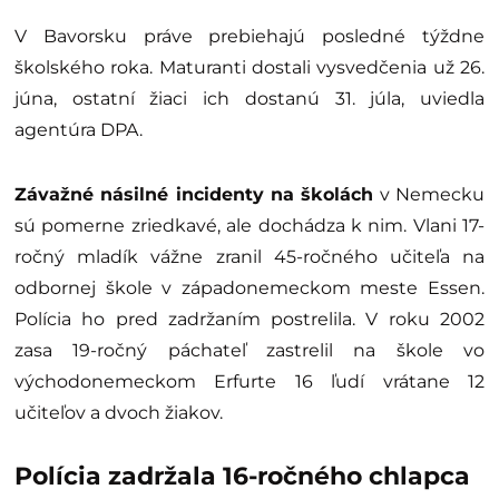
V Bavorsku práve prebiehajú posledné týždne
školského roka. Maturanti dostali vysvedčenia už 26.
júna, ostatní žiaci ich dostanú 31. júla, uviedla
agentúra DPA.
Závažné násilné incidenty na školách
v Nemecku
sú pomerne zriedkavé, ale dochádza k nim. Vlani 17-
ročný mladík vážne zranil 45-ročného učiteľa na
odbornej škole v západonemeckom meste Essen.
Polícia ho pred zadržaním postrelila. V roku 2002
zasa 19-ročný páchateľ zastrelil na škole vo
východonemeckom Erfurte 16 ľudí vrátane 12
učiteľov a dvoch žiakov.
Polícia zadržala 16-ročného chlapca