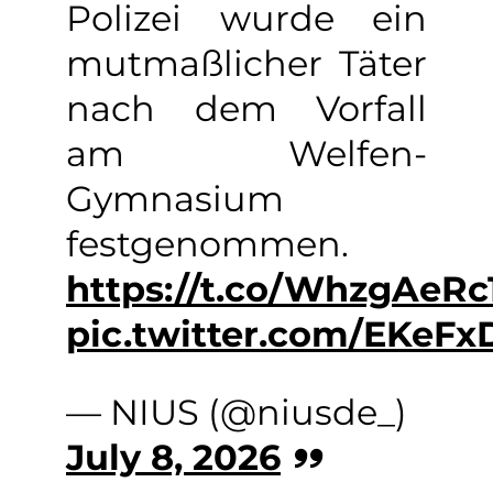
Polizei wurde ein
mutmaßlicher Täter
nach dem Vorfall
am Welfen-
Gymnasium
festgenommen.
https://t.co/WhzgAeRc
pic.twitter.com/EKeFx
— NIUS (@niusde_)
July 8, 2026