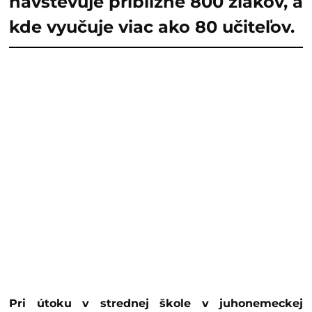
navštevuje približne 800 žiakov, a
kde vyučuje viac ako 80 učiteľov.
Pri útoku v strednej škole v juhonemeckej