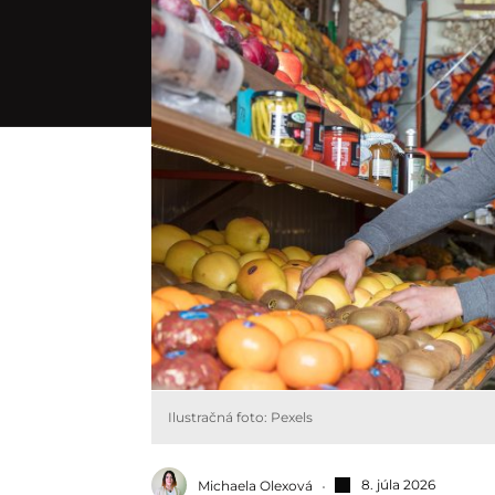
Ilustračná foto: Pexels
8. júla 2026
Michaela Olexová