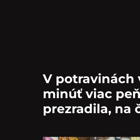
V potravinách v
minúť viac peň
prezradila, na 