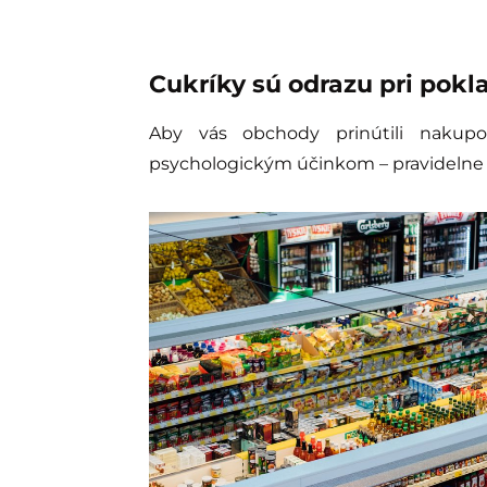
Cukríky sú odrazu pri pokla
Aby vás obchody prinútili nakupo
psychologickým účinkom – pravideln