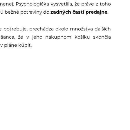
nej. Psychologička vysvetlila, že práve z toho
ú bežné potraviny do
zadných častí predajne
.
ne potrebuje, prechádza okolo množstva ďalších
 šanca, že v jeho nákupnom košíku skončia
 pláne kúpiť.