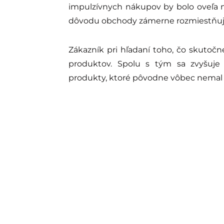
impulzívnych nákupov by bolo oveľa me
dôvodu obchody zámerne rozmiestňuj
Zákazník pri hľadaní toho, čo skutoč
produktov. Spolu s tým sa zvyšuje
produkty, ktoré pôvodne vôbec nemal v