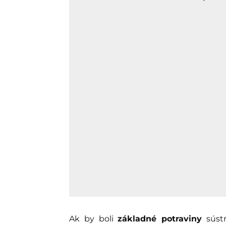
Ak by boli
základné potraviny
sústr