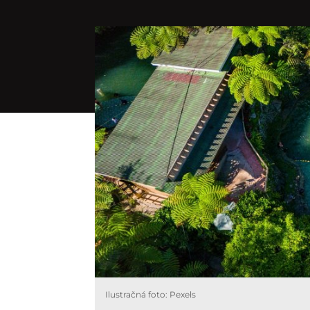
Ilustračná foto: Pexels