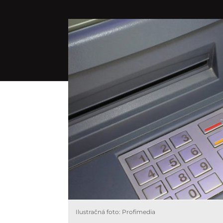
Ilustračná foto: Profimedia