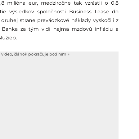
,8 milióna eur, medziročne tak vzrástli o 0,8
utie výsledkov spoločnosti Business Lease do
 druhej strane prevádzkové náklady vyskočili z
. Banka za tým vidí najmä mzdovú infláciu a
služieb.
e video, článok pokračuje pod ním ↓