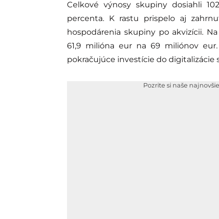
Celkové výnosy skupiny dosiahli 102
percenta. K rastu prispelo aj zahrn
hospodárenia skupiny po akvizícii. Na
61,9 milióna eur na 69 miliónov eur
pokračujúce investície do digitalizácie 
Pozrite si naše najnovši