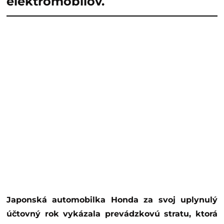
elektromobilov.
Japonská automobilka Honda za svoj uplynulý
účtovný rok vykázala prevádzkovú stratu, ktorá