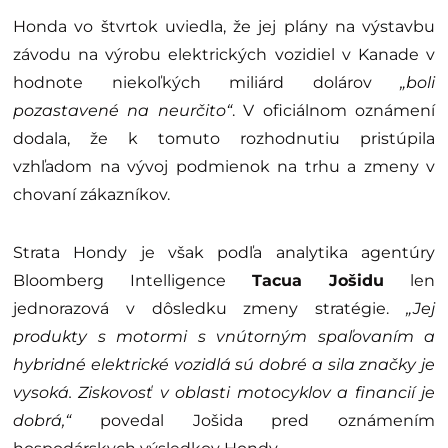
Honda vo štvrtok uviedla, že jej plány na výstavbu
závodu na výrobu elektrických vozidiel v Kanade v
hodnote niekoľkých miliárd dolárov
„boli
pozastavené na neurčito“
. V oficiálnom oznámení
dodala, že k tomuto rozhodnutiu pristúpila
vzhľadom na vývoj podmienok na trhu a zmeny v
chovaní zákazníkov.
Strata Hondy je však podľa analytika agentúry
Bloomberg Intelligence
Tacua Jošidu
len
jednorazová v dôsledku zmeny stratégie.
„Jej
produkty s motormi s vnútorným spaľovaním a
hybridné elektrické vozidlá sú dobré a sila značky je
vysoká. Ziskovosť v oblasti motocyklov a financií je
dobrá,“
povedal Jošida pred oznámením