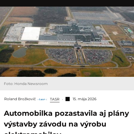
Foto: Honda Newsroom
Roland Brožkovič
15. mája 2026
TASR
Automobilka pozastavila aj plány
výstavby závodu na výrobu