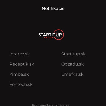
Notifikácie
Interez.sk
Startitup.sk
Receptik.sk
Odzadu.sk
Yimba.sk
Emefka.sk
Fontech.sk
Podmienky používania