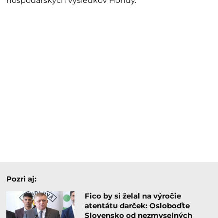
hospodárskych výsledkov Hondy.
Pozri aj:
Fico by si želal na výročie
atentátu darček: Osloboďte
Slovensko od nezmyselných