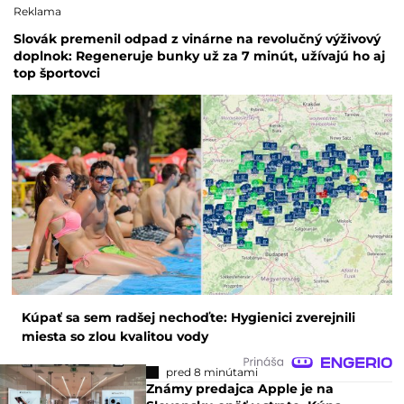
Reklama
Slovák premenil odpad z vinárne na revolučný výživový
doplnok: Regeneruje bunky už za 7 minút, užívajú ho aj
top športovci
Kúpať sa sem radšej nechoďte: Hygienici zverejnili
miesta so zlou kvalitou vody
pred 8 minútami
Známy predajca Apple je na