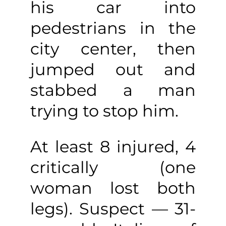
his car into
pedestrians in the
city center, then
jumped out and
stabbed a man
trying to stop him.
At least 8 injured, 4
critically (one
woman lost both
legs). Suspect — 31-