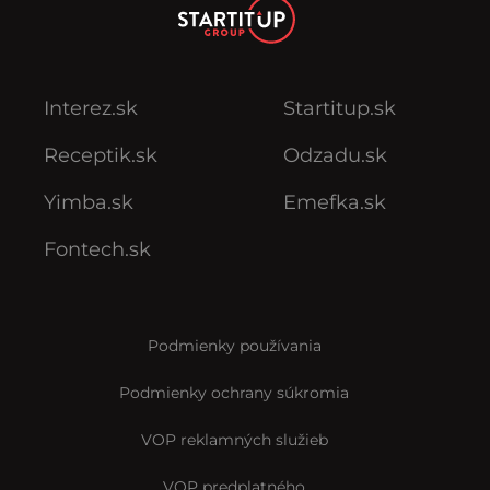
Interez.sk
Startitup.sk
Receptik.sk
Odzadu.sk
Yimba.sk
Emefka.sk
Fontech.sk
Podmienky používania
Podmienky ochrany súkromia
VOP reklamných služieb
VOP predplatného