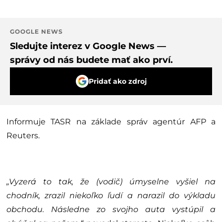
GOOGLE NEWS
Sledujte interez v Google News —
správy od nás budete mať ako prví.
Pridať ako zdroj
Informuje TASR na základe správ agentúr AFP a
Reuters.
„Vyzerá to tak, že (vodič) úmyselne vyšiel na
chodník, zrazil niekoľko ľudí a narazil do výkladu
obchodu. Následne zo svojho auta vystúpil a