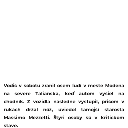
Vodič v sobotu zranil osem ľudí v meste Modena
na severe Talianska, keď autom vyšiel na
chodník. Z vozidla následne vystúpil, pričom v
rukách držal nôž, uviedol tamojší starosta
Massimo Mezzetti. Štyri osoby sú v kritickom
stave.