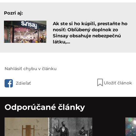
Pozri aj:
Ak ste si ho kúpili, prestaňte ho
nosiť: Obľúbený doplnok zo
Sinsay obsahuje nebezpečnú
látku,…
Nahlásiť chybu v článku
Uložiť článok
Zdieľať
Odporúčané články